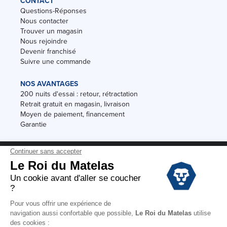
CONTACT
Questions-Réponses
Nous contacter
Trouver un magasin
Nous rejoindre
Devenir franchisé
Suivre une commande
NOS AVANTAGES
200 nuits d'essai : retour, rétractation
Retrait gratuit en magasin, livraison
Moyen de paiement, financement
Garantie
Conditions des offres
Black Friday
Destockage
Soldes
Conditions Générales de vente magasin