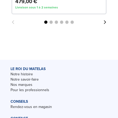
479,00 €
5
Livraison sous 1 à 2 semaines
Liv
LE ROI DU MATELAS
Notre histoire
Notre savoir-faire
Nos marques
Pour les professionnels
CONSEILS
Rendez-vous en magasin