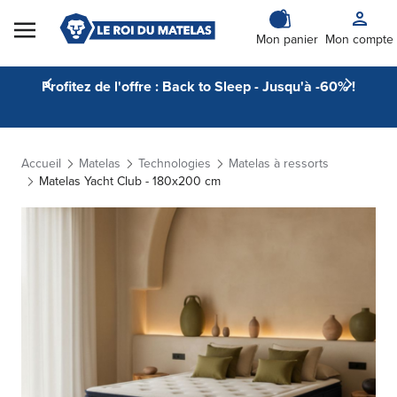
Skip to Content
Mon panier
Mon compte
Profitez de l'offre : Back to Sleep - Jusqu'à -60% !
Accueil
Matelas
Technologies
Matelas à ressorts
Matelas Yacht Club - 180x200 cm