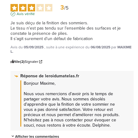
3
/
5
Avis vérifié
Je suis déçu de la finition des sommiers.

Le tissu n'est pas tendu sur l'ensemble des surfaces et je 
constate la présence de plies.

Il s'agit surement d'un défaut de fabrication
Avis du
05/09/2025
, suite à une expérience du
06/08/2025
par
MAXIME
L.
Utile
(2)
Signaler
Réponse de
leroidumatelas.fr
Bonjour Maxime, 

Nous vous remercions d'avoir pris le temps de 
partager votre avis. Nous sommes désolés 
d'apprendre que la finition de votre sommier ne 
vous a pas donné satisfaction. Votre retour est 
précieux et nous permet d'améliorer nos produits. 
N’hésitez pas à nous contacter pour évoquer ce 
souci, nous restons à votre écoute. Delphine.
Afficher les commentaires