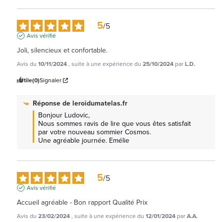
5
/
5
Avis vérifié
Joli, silencieux et confortable.
Avis du
10/11/2024
, suite à une expérience du
25/10/2024
par
L.D.
Utile
(0)
Signaler
Réponse de
leroidumatelas.fr
Bonjour Ludovic, 

Nous sommes ravis de lire que vous êtes satisfait 
par votre nouveau sommier Cosmos.

Une agréable journée. Emélie
5
/
5
Avis vérifié
Accueil agréable - Bon rapport Qualité Prix
Avis du
23/02/2024
, suite à une expérience du
12/01/2024
par
A.A.