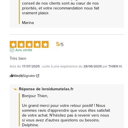
conseil de nos clients sont au cœur de nos 
priorités, et votre recommandation nous fait 
vraiment plaisir.

Marina
5
/
5
Avis vérifié
Très bien
Avis du
17/07/2025
, suite à une expérience du
28/06/2025
par
THIEN H.
Utile
(0)
Signaler
Réponse de
leroidumatelas.fr
Bonjour Thien,   

Un grand merci pour votre retour positif ! Nous 
sommes ravis d'apprendre que vous êtes satisfait 
de votre achat. N'hésitez pas à revenir vers nous 
si vous avez d'autres questions ou besoins.  
Delphine.