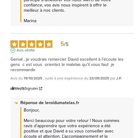
confiance, vos avis nous inspirent à offrir le 
meilleur à nos clients.

Marina
5
/
5
Avis vérifié
Genial , je voudrais remercier David excellent à l’écoute les 
gens  c est vous  orientez le matelas qu’il vous faut  je 
recommande
Avis du
19/10/2025
, suite à une expérience du
23/09/2025
par
J.P.
Utile
(0)
Signaler
Réponse de
leroidumatelas.fr
Bonjour,

Merci beaucoup pour votre retour ! Nous sommes 
ravis d’apprendre que votre expérience a été 
positive et que David a su vous conseiller avec 
écoute et attention. L’accompagnement et le 