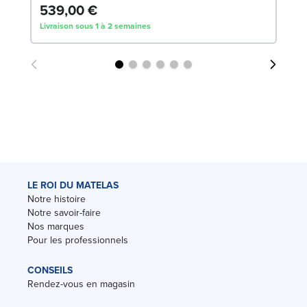
539,00 €
8
Livraison sous 1 à 2 semaines
Liv
LE ROI DU MATELAS
Notre histoire
Notre savoir-faire
Nos marques
Pour les professionnels
CONSEILS
Rendez-vous en magasin