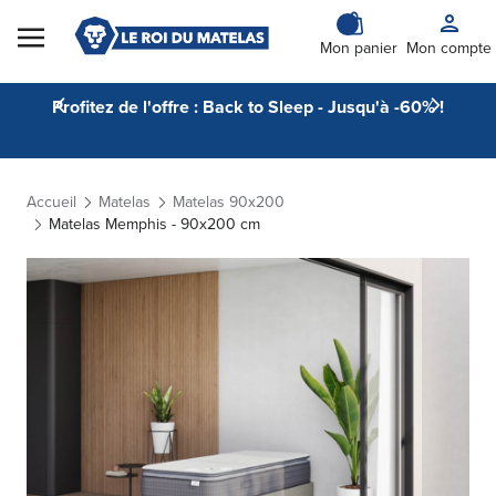
Skip to Content
Mon panier
Mon compte
Profitez de l'offre : Back to Sleep - Jusqu'à -60% !
Accueil
Matelas
Matelas 90x200
Matelas Memphis - 90x200 cm