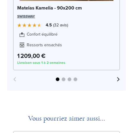
Ma
Matelas Kamelia - 90x200 cm
AR
SWISSWAY
4.5
32
avis
Confort équilibré
Ressorts ensachés
1
1 209,00 €
Livraison sous 1 à 2 semaines
Liv
Vous pourriez aimer aussi...