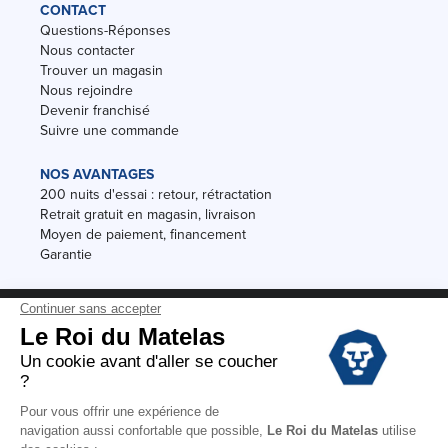
CONTACT
Questions-Réponses
Nous contacter
Trouver un magasin
Nous rejoindre
Devenir franchisé
Suivre une commande
NOS AVANTAGES
200 nuits d'essai : retour, rétractation
Retrait gratuit en magasin, livraison
Moyen de paiement, financement
Garantie
Conditions des offres
Black Friday
Destockage
Soldes
Conditions Générales de vente magasin