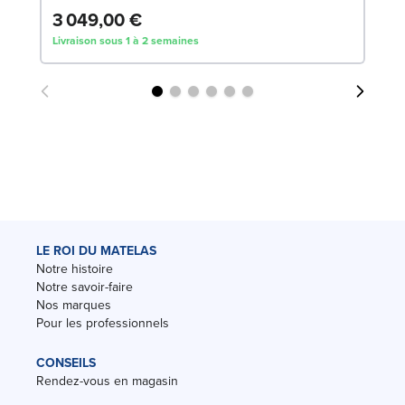
3 049,00 €
9
Livraison sous 1 à 2 semaines
Liv
LE ROI DU MATELAS
Notre histoire
Notre savoir-faire
Nos marques
Pour les professionnels
CONSEILS
Rendez-vous en magasin