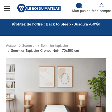
Skip to Content
Mon panier
Mon compte
Profitez de l'offre : Back to Sleep - Jusqu'à -60% !
Accueil
Sommier
Sommier tapissier
Sommier Tapissier Cronos Noir - 70x190 cm