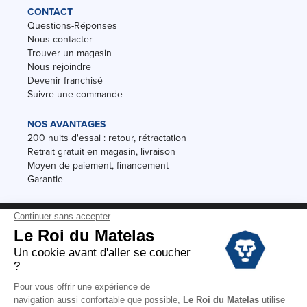
CONTACT
Questions-Réponses
Nous contacter
Trouver un magasin
Nous rejoindre
Devenir franchisé
Suivre une commande
NOS AVANTAGES
200 nuits d'essai : retour, rétractation
Retrait gratuit en magasin, livraison
Moyen de paiement, financement
Garantie
Conditions des offres
Black Friday
Destockage
Soldes