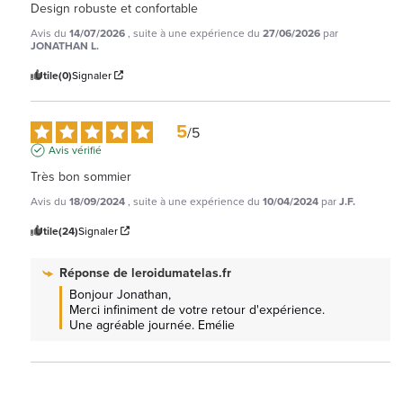
Design robuste et confortable
Avis du
14/07/2026
, suite à une expérience du
27/06/2026
par
JONATHAN L.
Utile
(0)
Signaler
5
/
5
Avis vérifié
Très bon sommier
Avis du
18/09/2024
, suite à une expérience du
10/04/2024
par
J.F.
Utile
(24)
Signaler
Réponse de
leroidumatelas.fr
Bonjour Jonathan, 

Merci infiniment de votre retour d'expérience. 
Une agréable journée. Emélie