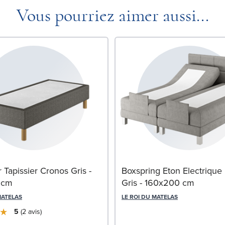
Vous pourriez aimer aussi...
Tapissier Cronos Gris -
Boxspring Eton Electrique
 cm
Gris - 160x200 cm
MATELAS
LE ROI DU MATELAS
5
2
avis