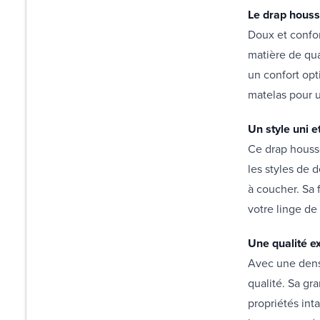
Le drap hous
Doux et confo
matière de qua
un confort opt
matelas pour u
Un style uni e
Ce drap housse
les styles de 
à coucher. Sa 
votre linge de l
Une qualité e
Avec une dens
qualité. Sa gr
propriétés int