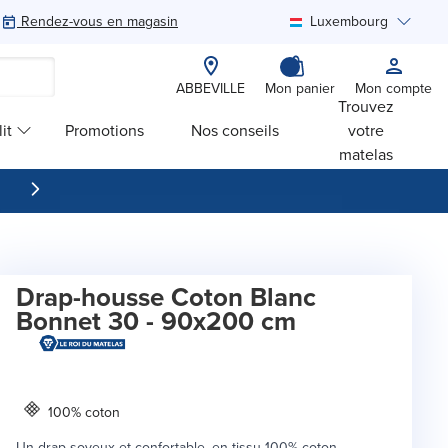
Rendez-vous en magasin
Luxembourg
Rechercher
ABBEVILLE
Mon panier
Mon compte
Trouvez
it
Promotions
Nos conseils
votre
matelas
Drap-housse Coton Blanc
Bonnet 30 - 90x200 cm
100% coton
Un drap soyeux et confortable, en tissu 100% coton.