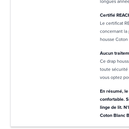
longues année
Certifié REA
Le certificat 
concernant la 
housse Coton 
Aucun traite
Ce drap housse
toute sécurité 
vous optez pou
En résumé, le
confortable. S
linge de lit. 
Coton Blanc 