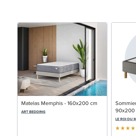
Matelas Memphis - 160x200 cm
Sommier 
90x200
ART BEDDING
LE ROI DU 