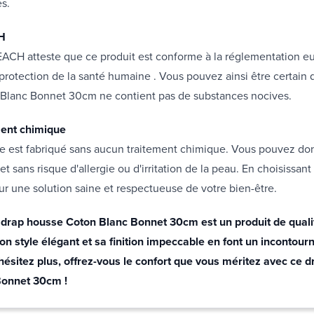
s.
CH
REACH atteste que ce produit est conforme à la réglementation 
protection de la santé humaine . Vous pouvez ainsi être certain 
Blanc Bonnet 30cm ne contient pas de substances nocives.
ment chimique
 est fabriqué sans aucun traitement chimique. Vous pouvez donc 
et sans risque d'allergie ou d'irritation de la peau. En choisissant
r une solution saine et respectueuse de votre bien-être.
 drap housse Coton Blanc Bonnet 30cm est un produit de qualit
on style élégant et sa finition impeccable en font un incontour
N'hésitez plus, offrez-vous le confort que vous méritez avec ce 
Bonnet 30cm !