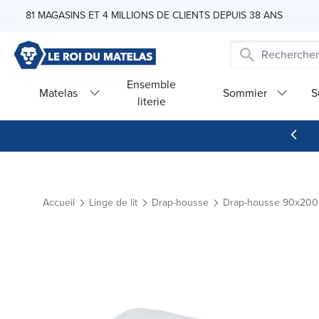
Skip to Content
81 MAGASINS ET 4 MILLIONS DE CLIENTS DEPUIS 38 ANS
Ensemble
Matelas
Sommier
S
literie
Accueil
Linge de lit
Drap-housse
Drap-housse 90x200