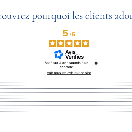
ouvrez pourquoi les clients ado
5
/
5
Basé sur
2
avis soumis à un
contrôle
Voir tous les avis sur ce site