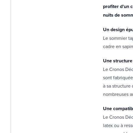
profiter d’un 
nuits de somm
Un design épu
Le sommier tap
cadre en sapin
Une structure
Le Cronos Déco
sont fabriquée
à sa structure
nombreuses a
Une compatibi
Le Cronos Déco
latex ou à res