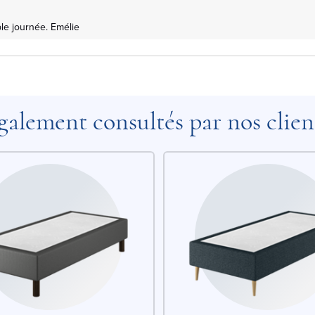
le journée. Emélie
galement consultés par nos clien