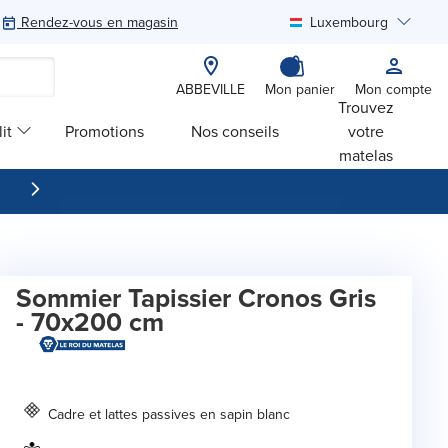
Rendez-vous en magasin
Luxembourg
Rechercher
ABBEVILLE
Mon panier
Mon compte
Trouvez
it
Promotions
Nos conseils
votre
matelas
Sommier Tapissier Cronos Gris
- 70x200 cm
Cadre et lattes passives en sapin blanc