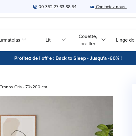
00 352 27 63 88 54
Contactez-nous
Couette,
urmatelas
Lit
Linge de l
oreiller
Profitez de l'offre : Back to Sleep - Jusqu'à -60% !
 Cronos Gris - 70x200 cm