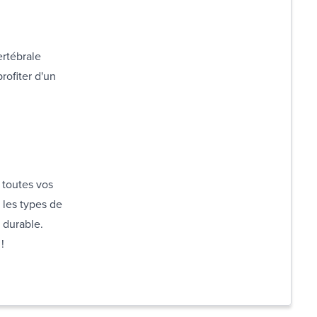
ertébrale
rofiter d'un
.
 toutes vos
 les types de
 durable.
!