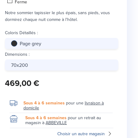
Ferme
Notre sommier tapissier le plus épais, sans pieds, vous
dormirez chaque nuit comme à l'hôtel.
Coloris Détaillés
:
Page grey
Dimensions
:
70x200
469,00 €
Sous 4 à 6 semaines
pour une
livraison à
domicile
Sous 4 à 6 semaines
pour un retrait au
magasin à
ABBEVILLE
Choisir un autre magasin