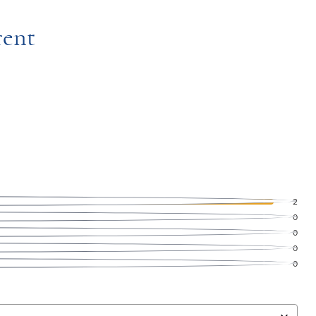
rent
2
0
0
0
0