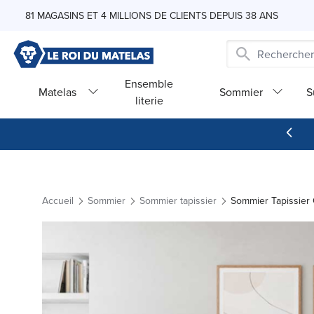
Skip to Content
81 MAGASINS ET 4 MILLIONS DE CLIENTS DEPUIS 38 ANS
Ensemble
Matelas
Sommier
S
literie
Accueil
Sommier
Sommier tapissier
Sommier Tapissier