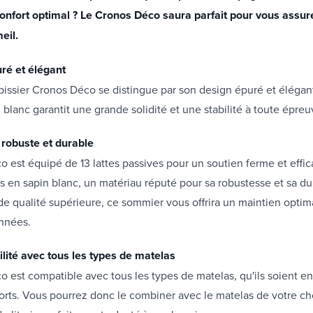
confort optimal ? Le Cronos Déco saura parfait pour vous assur
eil.
ré et élégant
issier Cronos Déco se distingue par son design épuré et élégant
 blanc garantit une grande solidité et une stabilité à toute épreu
 robuste et durable
 est équipé de 13 lattes passives pour un soutien ferme et effic
s en sapin blanc, un matériau réputé pour sa robustesse et sa dur
 de qualité supérieure, ce sommier vous offrira un maintien opti
nnées.
lité avec tous les types de matelas
 est compatible avec tous les types de matelas, qu'ils soient e
sorts. Vous pourrez donc le combiner avec le matelas de votre ch