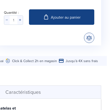
Quantité :
Ajouter au panier
sai
Click & Collect 2h en magasin
Jusqu'à 4X sans frais
Caractéristiques
atelas et