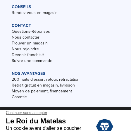
CONSEILS
Rendez-vous en magasin
CONTACT
Questions-Réponses
Nous contacter
Trouver un magasin
Nous rejoindre
Devenir franchisé
Suivre une commande
NOS AVANTAGES
200 nuits d'essai : retour, rétractation
Retrait gratuit en magasin, livraison
Moyen de paiement, financement
Garantie
Conditions des offres
Black Friday
Destockage