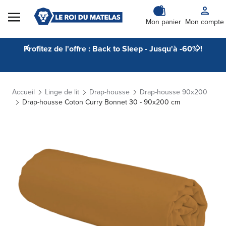
Skip to Content
Mon panier
Mon compte
Profitez de l'offre : Back to Sleep - Jusqu'à -60% !
Accueil
Linge de lit
Drap-housse
Drap-housse 90x200
Drap-housse Coton Curry Bonnet 30 - 90x200 cm