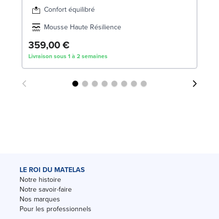
Confort équilibré
Mousse Haute Résilience
359,00 €
2
Livraison sous 1 à 2 semaines
Liv
LE ROI DU MATELAS
Notre histoire
Notre savoir-faire
Nos marques
Pour les professionnels