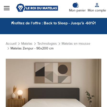
Skip to Content
Mon panier
Mon compte
Profitez de l'offre : Back to Sleep - Jusqu'à -60% !
Accueil
Matelas
Technologies
Matelas en mousse
Matelas Zenpur - 90x200 cm