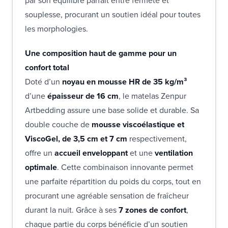
par son équilibre parfait entre fermeté et
souplesse, procurant un soutien idéal pour toutes
les morphologies.
Une composition haut de gamme pour un
confort total
Doté d’un
noyau en mousse HR de 35 kg/m³
d’une
épaisseur de 16 cm
, le matelas Zenpur
Artbedding assure une base solide et durable. Sa
double couche de
mousse viscoélastique et
ViscoGel, de 3,5 cm et 7 cm
respectivement,
offre un
accueil enveloppant
et une
ventilation
optimale
. Cette combinaison innovante permet
une parfaite répartition du poids du corps, tout en
procurant une agréable sensation de fraîcheur
durant la nuit. Grâce à ses
7 zones de confort
,
chaque partie du corps bénéficie d’un soutien