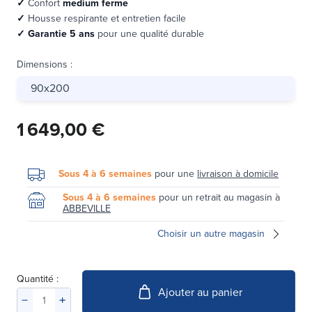
✓
Confort
medium ferme
✓
Housse respirante et entretien facile
✓
Garantie 5 ans
pour une qualité durable
Dimensions
:
90x200
1 649,00 €
Sous 4 à 6 semaines
pour une
livraison à domicile
Sous 4 à 6 semaines
pour un retrait au magasin à
ABBEVILLE
Choisir un autre magasin
Quantité :
Ajouter au panier