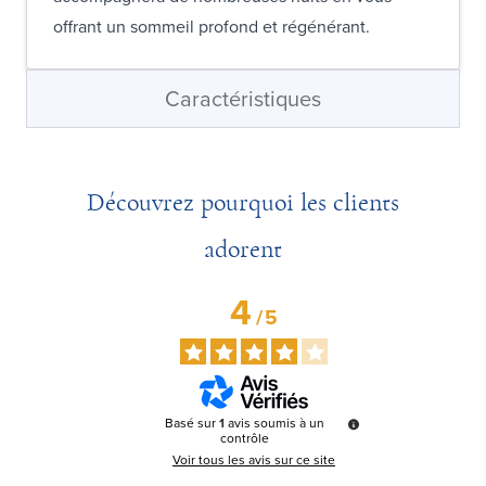
offrant un sommeil profond et régénérant.
Caractéristiques
Découvrez pourquoi les clients
adorent
4
/
5
Basé sur
1
avis soumis à un
contrôle
Voir tous les avis sur ce site