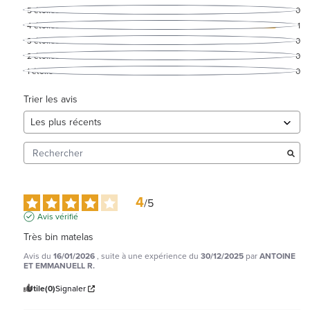
5
étoiles
0
4
étoiles
1
3
étoiles
0
2
étoiles
0
1
étoile
0
Trier les avis
4
/
5
Avis vérifié
Très bin matelas
Avis du
16/01/2026
, suite à une expérience du
30/12/2025
par
ANTOINE
ET EMMANUELL R.
Utile
(0)
Signaler