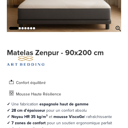
Matelas Zenpur - 90x200 cm
Confort équilibré
Mousse Haute Résilience
✓
Une fabrication
espagnole haut de gamme
✓
28 cm d’épaisseur
pour un confort absolu
✓ Noyau HR 35 kg/m³
et
mousse ViscoGe
l rafraîchissante
✓
7 zones de confort
pour un soutien ergonomique parfait