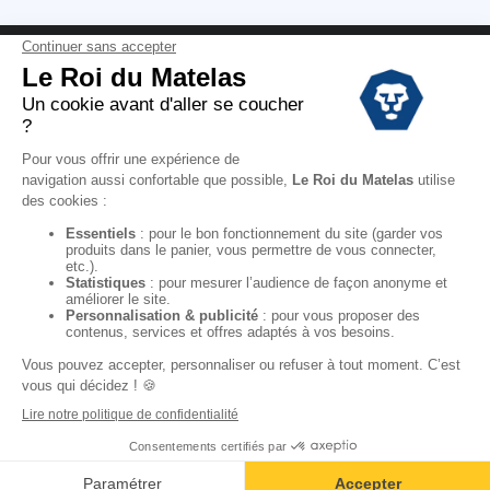
Conditions des offres
Black Friday
Destockage
Soldes
Conditions Générales de vente magasin
Conditions Générales de vente internet
Mentions Légales
Données personnelles
Codes promo Le Roi du Matelas
Copyright © 2022. All rights reserved.
Ajouter au panier