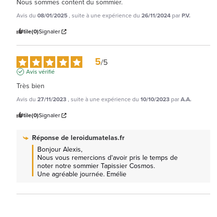
Nous sommes content du sommier.
Avis du
08/01/2025
, suite à une expérience du
26/11/2024
par
P.V.
Utile
(0)
Signaler
5
/
5
Avis vérifié
Très bien
Avis du
27/11/2023
, suite à une expérience du
10/10/2023
par
A.A.
Utile
(0)
Signaler
Réponse de
leroidumatelas.fr
Bonjour Alexis, 

Nous vous remercions d'avoir pris le temps de 
noter notre sommier Tapissier Cosmos.

Une agréable journée. Emélie