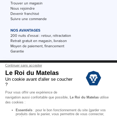
Trouver un magasin
Nous rejoindre
Devenir franchisé
Suivre une commande
NOS AVANTAGES
200 nuits d'essai : retour, rétractation
Retrait gratuit en magasin, livraison
Moyen de paiement, financement
Garantie
Conditions des offres
Black Friday
Destockage
Soldes
Conditions Générales de vente magasin
Conditions Générales de vente internet
Mentions Légales
Données personnelles