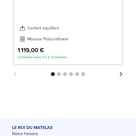
Confort équilibré
Mousse Polyuréthane
1 119,00 €
1
Livraison sous 1 à 2 semaines
Liv
LE ROI DU MATELAS
Notre histoire