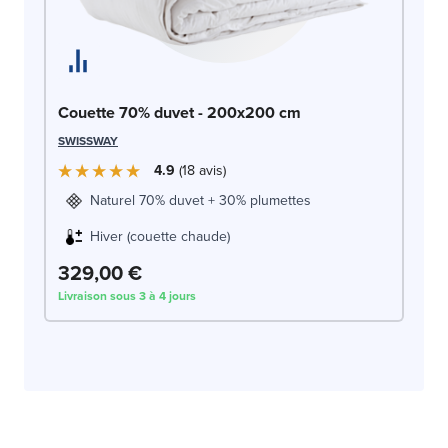
Couette 70% duvet - 200x200 cm
SWISSWAY
4.9
18
avis
Naturel 70% duvet + 30% plumettes
Hiver (couette chaude)
329,00 €
Livraison sous 3 à 4 jours