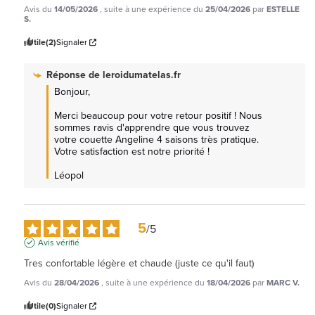
Avis du
14/05/2026
, suite à une expérience du
25/04/2026
par
ESTELLE
S.
Utile
(2)
Signaler
Réponse de
leroidumatelas.fr
Bonjour,  

Merci beaucoup pour votre retour positif ! Nous 
sommes ravis d'apprendre que vous trouvez 
votre couette Angeline 4 saisons très pratique. 
Votre satisfaction est notre priorité !

Léopol
5
/
5
Avis vérifié
Tres confortable légère et chaude (juste ce qu'il faut)
Avis du
28/04/2026
, suite à une expérience du
18/04/2026
par
MARC V.
Utile
(0)
Signaler