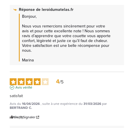
Réponse de
leroidumatelas.fr
Bonjour,  

Nous vous remercions sincèrement pour votre 
avis et pour cette excellente note ! Nous sommes 
ravis d’apprendre que votre couette vous apporte 
confort, légèreté et juste ce qu’il faut de chaleur. 
Votre satisfaction est une belle récompense pour 
nous.

Marina
4
/
5
Avis vérifié
satisfait
Avis du
16/04/2026
, suite à une expérience du
31/03/2026
par
BERTRAND C.
Utile
(0)
Signaler