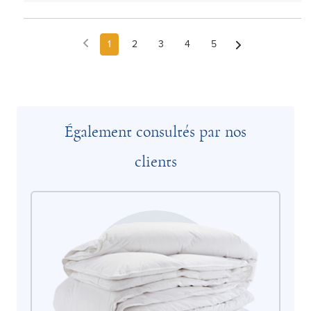
1
2
3
4
5
Également consultés par nos
clients