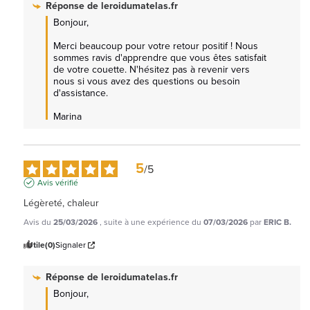
Réponse de
leroidumatelas.fr
Bonjour,  

Merci beaucoup pour votre retour positif ! Nous 
sommes ravis d'apprendre que vous êtes satisfait 
de votre couette. N'hésitez pas à revenir vers 
nous si vous avez des questions ou besoin 
d'assistance.  

Marina
5
/
5
Avis vérifié
Légèreté, chaleur
Avis du
25/03/2026
, suite à une expérience du
07/03/2026
par
ERIC B.
Utile
(0)
Signaler
Réponse de
leroidumatelas.fr
Bonjour,
