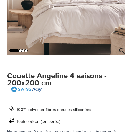
Couette Angeline 4 saisons -
200x200 cm
100% polyester fibres creuses siliconées
Toute saison (tempérée)
Notre couette 2 en 1 à utiliser toute l'année : à séparer ou à