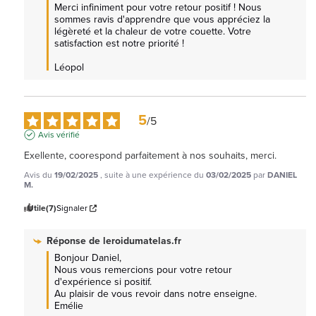
Merci infiniment pour votre retour positif ! Nous 
sommes ravis d'apprendre que vous appréciez la 
légèreté et la chaleur de votre couette. Votre 
satisfaction est notre priorité !

Léopol
5
/
5
Avis vérifié
Exellente, coorespond parfaitement à nos souhaits, merci.
Avis du
19/02/2025
, suite à une expérience du
03/02/2025
par
DANIEL
M.
Utile
(7)
Signaler
Réponse de
leroidumatelas.fr
Bonjour Daniel, 

Nous vous remercions pour votre retour 
d'expérience si positif. 

Au plaisir de vous revoir dans notre enseigne. 
Emélie