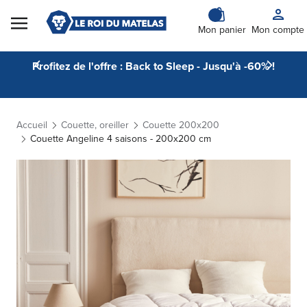
Skip to Content
Mon panier
Mon compte
Profitez de l'offre : Back to Sleep - Jusqu'à -60% !
Accueil
Couette, oreiller
Couette 200x200
Couette Angeline 4 saisons - 200x200 cm