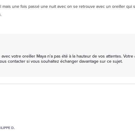
mais une fois passé une nuit avec on se retrouve avec un oreiller qui 
.
c votre oreiller Maya n'a pas été à la hauteur de vos attentes. Votre 
ous contacter si vous souhaitez échanger davantage sur ce sujet.

LIPPE D.