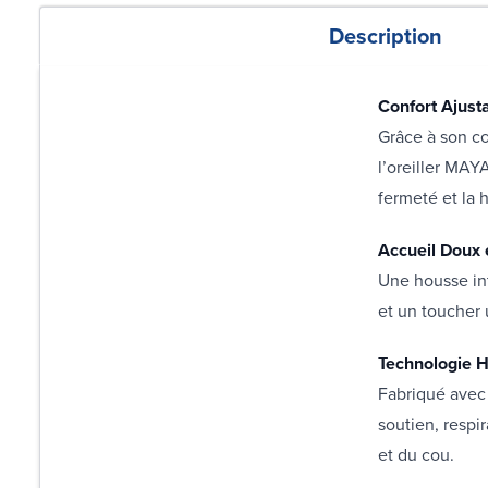
Description
Confort Ajust
Grâce à son c
l’oreiller MAY
fermeté et la 
Accueil Doux 
Une housse int
et un toucher 
Technologie H
Fabriqué avec 
soutien, respir
et du cou.