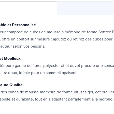
able et Personnalisé
œur composé de cubes de mousse à mémoire de forme Softtex B
A offre un confort sur mesure : ajoutez ou retirez des cubes pour a
hauteur selon vos besoins.
et Moelleux
érieure garnie de fibres polyester effet duvet procure une sens
ultra doux, idéale pour un sommeil apaisant.
aute Qualité
des cubes de mousse mémoire de forme infusés gel, cet oreiller
abilité et durabilité, tout en s’adaptant parfaitement à la morphol