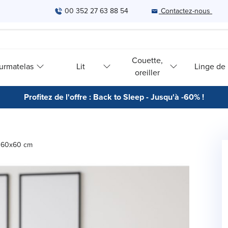
00 352 27 63 88 54
Contactez-nous
Couette,
urmatelas
Lit
Linge de l
oreiller
Profitez de l'offre : Back to Sleep - Jusqu'à -60% !
- 60x60 cm