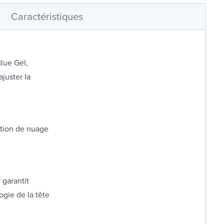
Caractéristiques
lue Gel,
juster la
ation de nuage
 garantit
ogie de la tête