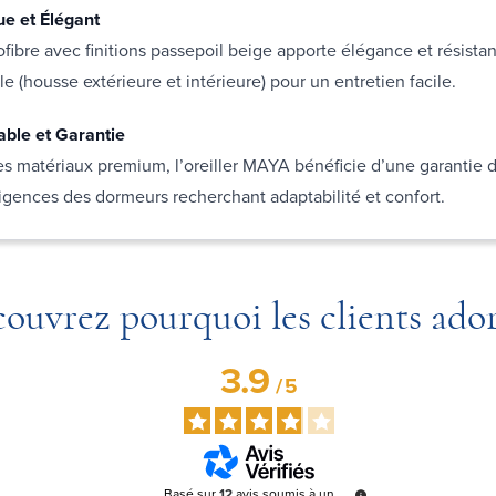
ue et Élégant
ofibre avec finitions passepoil beige apporte élégance et résistanc
e (housse extérieure et intérieure) pour un entretien facile.
able et Garantie
 matériaux premium, l’oreiller MAYA bénéficie d’une garantie d
gences des dormeurs recherchant adaptabilité et confort.
ouvrez pourquoi les clients ado
3.9
/
5
Basé sur
12
avis soumis à un