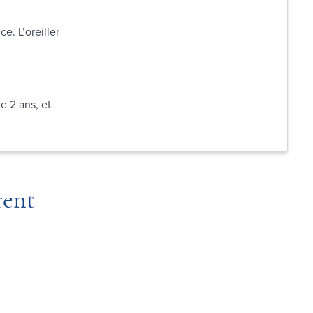
e. L’oreiller
e 2 ans, et
rent