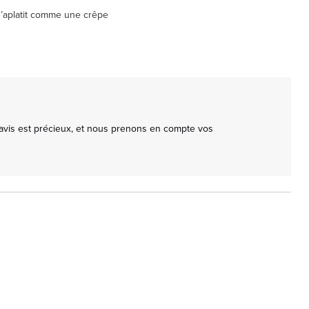
s’aplatit comme une crêpe
avis est précieux, et nous prenons en compte vos 