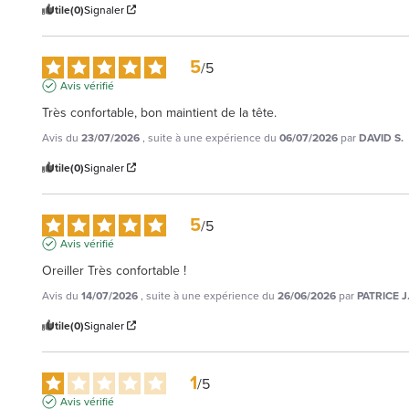
Utile
(0)
Signaler
5
/
5
Avis vérifié
Très confortable, bon maintient de la tête.
Avis du
23/07/2026
, suite à une expérience du
06/07/2026
par
DAVID S.
Utile
(0)
Signaler
5
/
5
Avis vérifié
Oreiller Très confortable !
Avis du
14/07/2026
, suite à une expérience du
26/06/2026
par
PATRICE J
Utile
(0)
Signaler
1
/
5
Avis vérifié