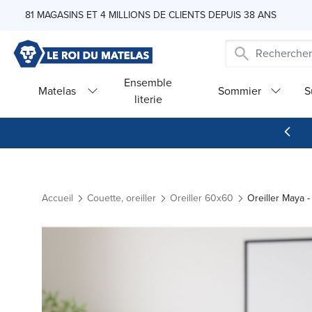
Skip to Content
81 MAGASINS ET 4 MILLIONS DE CLIENTS DEPUIS 38 ANS
Ensemble
Matelas
Sommier
S
literie
Accueil
Couette, oreiller
Oreiller 60x60
Oreiller Maya 