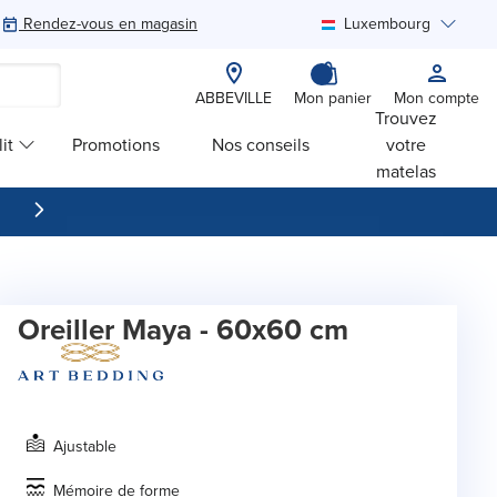
Rendez-vous en magasin
Luxembourg
Rechercher
ABBEVILLE
Mon panier
Mon compte
Trouvez
it
Promotions
Nos conseils
votre
matelas
Oreiller Maya - 60x60 cm
Ajustable
Mémoire de forme