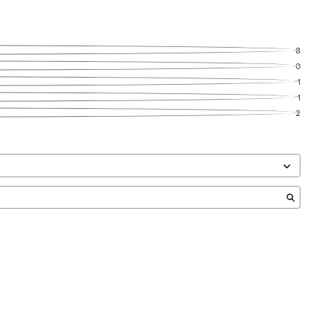
8
0
1
1
2