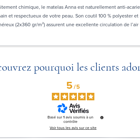
itement chimique, le matelas Anna est naturellement anti-acarie
ain et respectueux de votre peau. Son coutil 100 % polyester et
éreux (2x360 gr/m²) assurent une excellente circulation de l’air 
ouvrez pourquoi les clients ado
5
/
5
Basé sur
1
avis soumis à un
contrôle
Voir tous les avis sur ce site