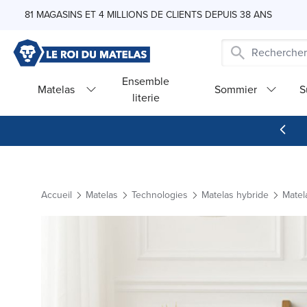
Skip to Content
81 MAGASINS ET 4 MILLIONS DE CLIENTS DEPUIS 38 ANS
Ensemble
Matelas
Sommier
S
literie
Accueil
Matelas
Technologies
Matelas hybride
Matel