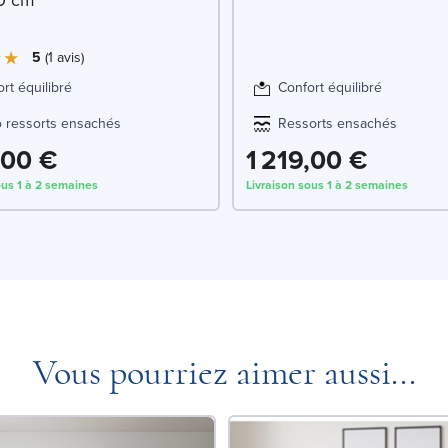
5
1
avis
rt équilibré
Confort équilibré
o ressorts ensachés
Ressorts ensachés
,00 €
1 219,00 €
ous 1 à 2 semaines
Livraison sous 1 à 2 semaines
Vous pourriez aimer aussi...