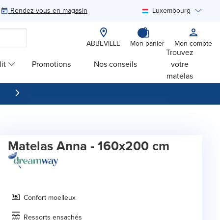
Rendez-vous en magasin
Luxembourg
Rechercher
ABBEVILLE
Mon panier
Mon compte
Trouvez
it
Promotions
Nos conseils
votre
matelas
Matelas Anna - 160x200 cm
Confort moelleux
Ressorts ensachés