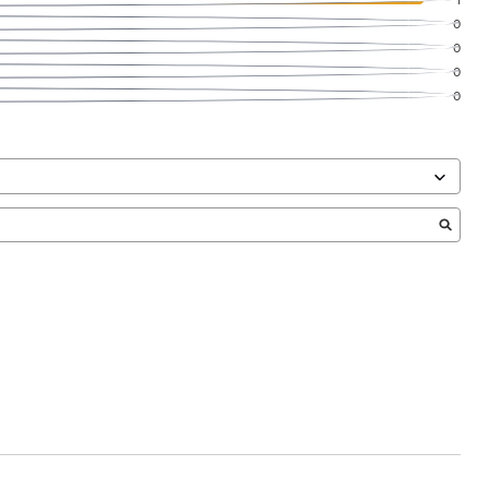
0
0
0
0