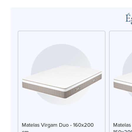
É
Matelas Virgam Duo - 160x200
Matelas
cm
160x20