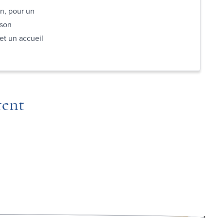
n, pour un
 son
et un accueil
rent
1