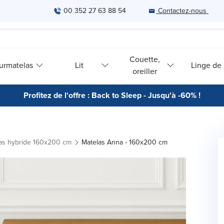
00 352 27 63 88 54
Contactez-nous
Couette,
urmatelas
Lit
Linge de l
oreiller
Profitez de l'offre : Back to Sleep - Jusqu'à -60% !
as hybride 160x200 cm
Matelas Anna - 160x200 cm