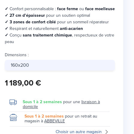
✓
Confort personnalisable :
face ferme
ou
face moelleuse
✓
27 cm d’épaisseur
pour un soutien optimal
✓ 3 zones de confort ciblé
pour un sommeil réparateur
✓
Respirant et naturellement
anti-acarien
✓
Conçu
sans traitement chimique
, respectueux de votre
peau
Dimensions
:
160x200
1 189,00 €
Sous 1 à 2 semaines
pour une
livraison à
domicile
Sous 1 à 2 semaines
pour un retrait au
magasin à
ABBEVILLE
Choisir un autre magasin