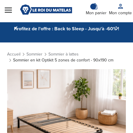
Skip to Content
Mon panier
Mon compte
Profitez de l'offre : Back to Sleep - Jusqu'à -60% !
Accueil
Sommier
Sommier à lattes
Sommier en kit Optikit 5 zones de confort - 90x190 cm