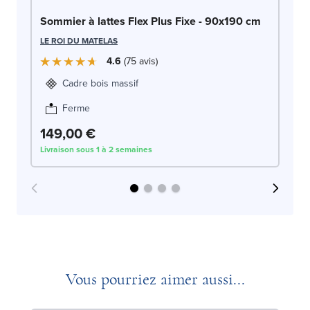
So
Sommier à lattes Flex Plus Fixe - 90x190 cm
LE
LE ROI DU MATELAS
4.6
75
avis
Cadre bois massif
Ferme
2
149,00 €
Livraison sous 1 à 2 semaines
Liv
Vous pourriez aimer aussi...