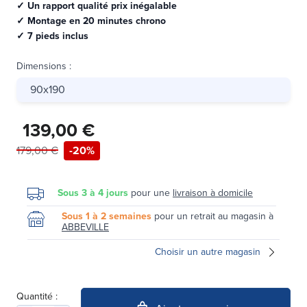
✓ Un rapport qualité prix inégalable
✓ Montage en 20 minutes chrono
✓ 7 pieds inclus
Dimensions
:
90x190
139,00 €
179,00 €
-20%
Sous 3 à 4 jours
pour une
livraison à domicile
Sous 1 à 2 semaines
pour un retrait au magasin à
ABBEVILLE
Choisir un autre magasin
Quantité :