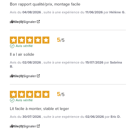
Bon rapport qualité/prix, montage facile
Avis du
04/08/2026
, suite à une expérience du
11/06/2026
par
Hélène G.
Utile
(0)
Signaler
5
/
5
Avis vérifié
Il a l air solide
Avis du
02/08/2026
, suite à une expérience du
15/07/2026
par
Sabrina
B.
Utile
(0)
Signaler
5
/
5
Avis vérifié
Lit facile à monter, stable et leger
Avis du
30/07/2026
, suite à une expérience du
02/06/2026
par
Eric D.
Utile
(0)
Signaler