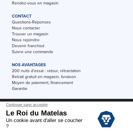
Rendez-vous en magasin
CONTACT
Questions-Réponses
Nous contacter
Trouver un magasin
Nous rejoindre
Devenir franchisé
Suivre une commande
NOS AVANTAGES
200 nuits d'essai : retour, rétractation
Retrait gratuit en magasin, livraison
Moyen de paiement, financement
Garantie
Conditions des offres
Black Friday
Destockage
Soldes