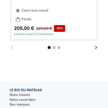
Cadre bois massif
Ferme
205,00 €
8
229,00 €
-10%
Livraison sous 1 à 2 semaines
Liv
LE ROI DU MATELAS
Notre histoire
Notre savoir-faire
Nos marques