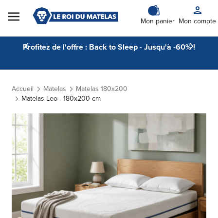
Skip to Content
Mon panier
Mon compte
Profitez de l'offre : Back to Sleep - Jusqu'à -60% !
Accueil
Matelas
Matelas 180x200
Matelas Leo - 180x200 cm