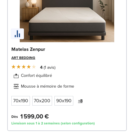
Matelas Zenpur
ART BEDDING
4
1
avis
Confort équilibré
Mousse à mémoire de forme
70x190
70x200
90x190
+8
1 599,00 €
Dès
Livraison sous 1 à 2 semaines (selon configuration)