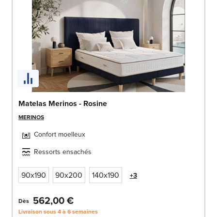
Matelas Merinos - Rosine
MERINOS
Confort moelleux
Ressorts ensachés
90x190
90x200
140x190
+3
562,00 €
Dès
Livraison sous 4 à 6 semaines