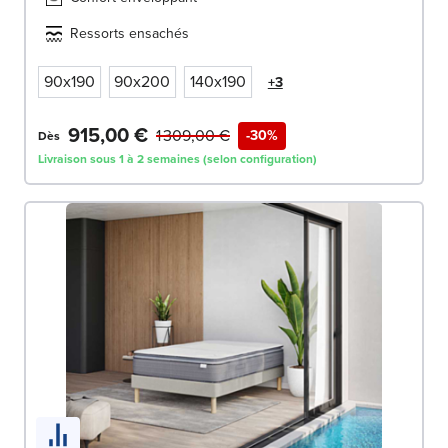
Ressorts ensachés
90x190
90x200
140x190
+3
915,00 €
1 309,00 €
-30%
Dès
Livraison sous 1 à 2 semaines (selon configuration)