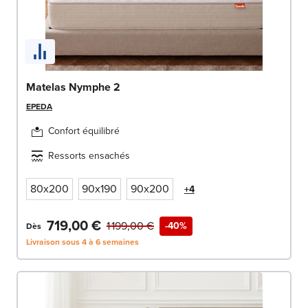
Matelas Nymphe 2
EPEDA
Confort équilibré
Ressorts ensachés
80x200
90x190
90x200
+4
719,00 €
1 199,00 €
-40%
Dès
Livraison sous 4 à 6 semaines