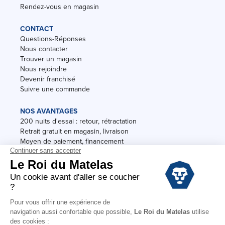
Rendez-vous en magasin
CONTACT
Questions-Réponses
Nous contacter
Trouver un magasin
Nous rejoindre
Devenir franchisé
Suivre une commande
NOS AVANTAGES
200 nuits d'essai : retour, rétractation
Retrait gratuit en magasin, livraison
Moyen de paiement, financement
Garantie
Conditions des offres
Black Friday
Destockage
Soldes