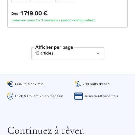
1 719,00 €
Dès
Livraison sous 1 à 2 semaines (selon configuration)
Afficher par page
par page
Qualité à prix mini
200 nuits d’essai
Click & Collect 2h en magasin
Jusqu'à 4X sans frais
Continuez à rêver.