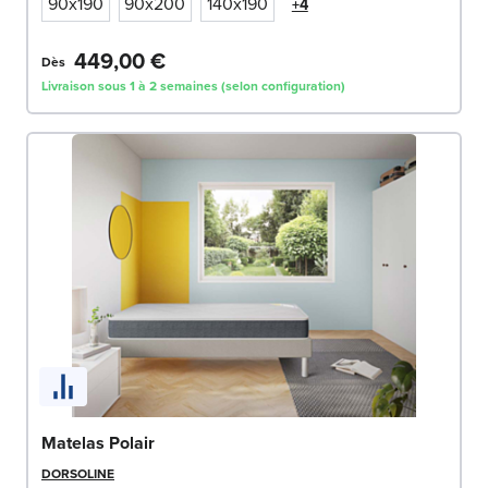
90x190
90x200
140x190
+4
449,00 €
Dès
Livraison sous 1 à 2 semaines (selon configuration)
Matelas Polair
DORSOLINE