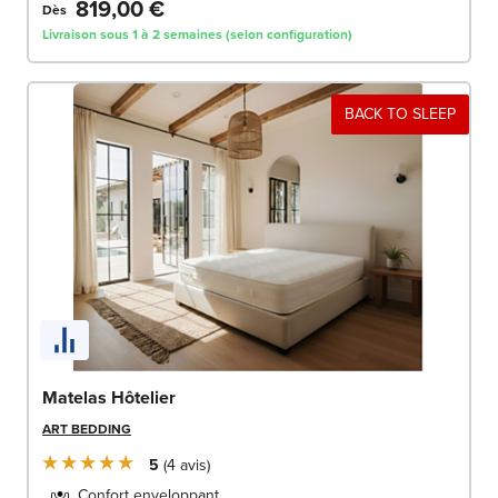
819,00 €
Dès
Livraison sous 1 à 2 semaines (selon configuration)
BACK TO SLEEP
Matelas Hôtelier
ART BEDDING
5
4
avis
Confort enveloppant