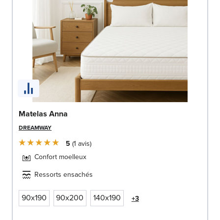
Matelas Anna
DREAMWAY
5
1
avis
Confort moelleux
Ressorts ensachés
90x190
90x200
140x190
+3