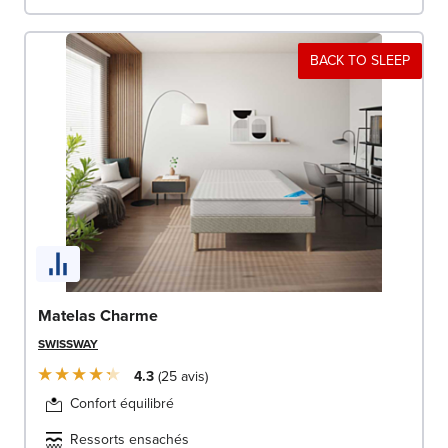
BACK TO SLEEP
Matelas Charme
SWISSWAY
4.3
25
avis
Confort équilibré
Ressorts ensachés