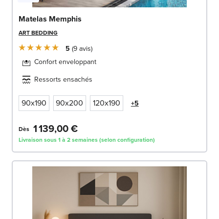
Matelas Memphis
ART BEDDING
5
9
avis
Confort enveloppant
Ressorts ensachés
90x190
90x200
120x190
+5
1 139,00 €
Dès
Livraison sous 1 à 2 semaines (selon configuration)