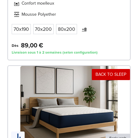
Confort moelleux
Mousse Polyether
70x190
70x200
80x200
+8
89,00 €
Dès
Livraison sous 1 à 2 semaines (selon configuration)
BACK TO SLEEP