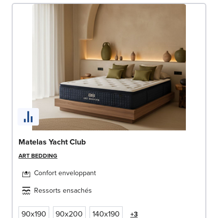
Matelas Yacht Club
ART BEDDING
Confort enveloppant
Ressorts ensachés
90x190
90x200
140x190
+3