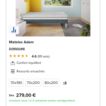
Matelas Adam
DORSOLINE
4.6
99
avis
Confort équilibré
Ressorts ensachés
70x190
70x200
80x200
+8
279,00 €
Dès
Livraison sous 1 à 2 semaines (selon configuration)