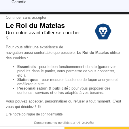
Garantie
Conditions des offres
Black Friday
Destockage
Soldes
Conditions Générales de vente magasin
Conditions Générales de vente internet
Mentions Légales
Données personnelles
Codes promo Le Roi du Matelas
Copyright © 2022. All rights reserved.