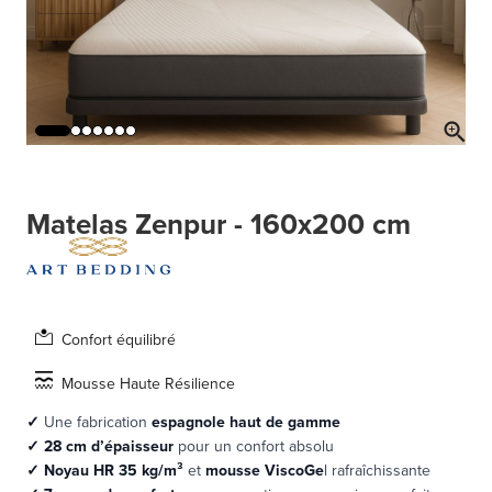
Matelas Zenpur - 160x200 cm
Confort équilibré
Mousse Haute Résilience
✓
Une fabrication
espagnole haut de gamme
✓
28 cm d’épaisseur
pour un confort absolu
✓ Noyau HR 35 kg/m³
et
mousse ViscoGe
l rafraîchissante