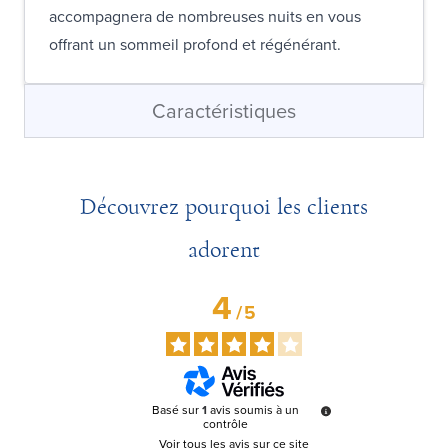
accompagnera de nombreuses nuits en vous
offrant un sommeil profond et régénérant.
Caractéristiques
Découvrez pourquoi les clients
adorent
4
/
5
Basé sur
1
avis soumis à un
contrôle
Voir tous les avis sur ce site