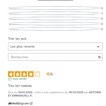
5
étoiles
0
4
étoiles
1
3
étoiles
0
2
étoiles
0
1
étoile
0
Trier les avis
4
/
5
Avis vérifié
Très bin matelas
Avis du
16/01/2026
, suite à une expérience du
30/12/2025
par
ANTOINE
ET EMMANUELL R.
Utile
(0)
Signaler