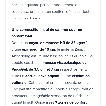
par son équilibre parfait entre fermeté et
souplesse, procurant un soutien idéal pour toutes
les morphologies.
Une composition haut de gamme pour un
confort total
Doté d’un
noyau en mousse HR de 35 kg/m³
d’une
épaisseur de 16 cm
, le matelas Zenpur
Artbedding assure une base solide et durable. Sa
double couche de
mousse viscoélastique et
ViscoGel, de 3,5 cm et 7 cm
respectivement,
offre un
accueil enveloppant
et une
ventilation
optimale
. Cette combinaison innovante permet
une parfaite répartition du poids du corps, tout en
procurant une agréable sensation de fraîcheur
durant la nuit. Grâce à ses
7 zones de confort
,