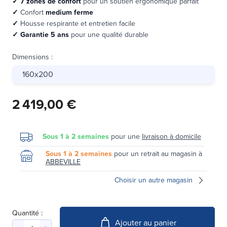
✓
7 zones de confort
pour un soutien ergonomique parfait
✓
Confort
medium ferme
✓
Housse respirante et entretien facile
✓
Garantie 5 ans
pour une qualité durable
Dimensions
:
160x200
2 419,00 €
Sous 1 à 2 semaines
pour une
livraison à domicile
Sous 1 à 2 semaines
pour un retrait au magasin à
ABBEVILLE
Choisir un autre magasin
Quantité :
Ajouter au panier