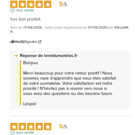
5
/
5
Avis vérifié
tres bon produit
Avis du
17/04/2026
, suite à une expérience du
07/04/2026
par
WILLIAM
R.
Utile
(0)
Signaler
Réponse de
leroidumatelas.fr
Bonjour,

Merci beaucoup pour votre retour positif ! Nous 
sommes ravis d'apprendre que vous êtes satisfait 
de votre surmatelas. Votre satisfaction est notre 
priorité ! N'hésitez pas à revenir vers nous si 
vous avez des questions ou des besoins futurs.

Léopol
5
/
5
Avis vérifié