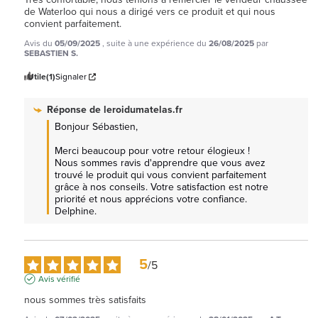
de Waterloo qui nous a dirigé vers ce produit et qui nous 
convient parfaitement.
Avis du
05/09/2025
, suite à une expérience du
26/08/2025
par
SEBASTIEN S.
Utile
(1)
Signaler
Réponse de
leroidumatelas.fr
Bonjour Sébastien, 

Merci beaucoup pour votre retour élogieux ! 
Nous sommes ravis d'apprendre que vous avez 
trouvé le produit qui vous convient parfaitement 
grâce à nos conseils. Votre satisfaction est notre 
priorité et nous apprécions votre confiance. 
Delphine.
5
/
5
Avis vérifié
nous sommes très satisfaits