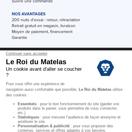
Suivre une commande
NOS AVANTAGES
200 nuits d'essai : retour, rétractation
Retrait gratuit en magasin, livraison
Moyen de paiement, financement
Garantie
Conditions des offres
Black Friday
Destockage
Soldes
Conditions Générales de vente magasin
Conditions Générales de vente internet
Mentions Légales
Données personnelles
Codes promo Le Roi du Matelas