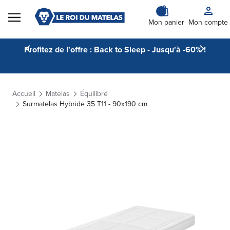
Skip to Content
Mon panier
Mon compte
Profitez de l'offre : Back to Sleep - Jusqu'à -60% !
Accueil
Matelas
Équilibré
Surmatelas Hybride 35 T11 - 90x190 cm