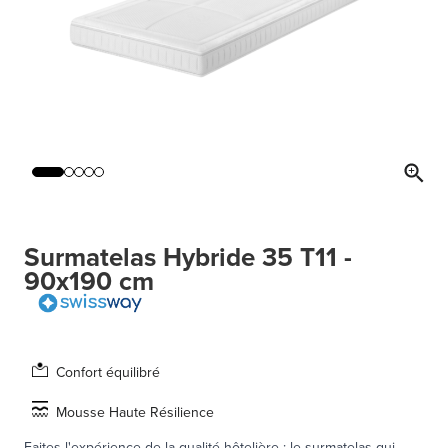
Surmatelas Hybride 35 T11 -
90x190 cm
Confort équilibré
Mousse Haute Résilience
Faites l'expérience de la qualité hôtelière : le surmatelas qui