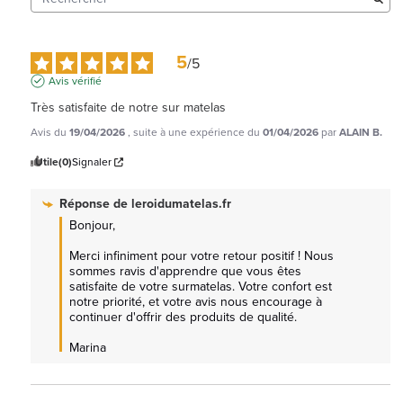
5
/
5
Avis vérifié
Très satisfaite de notre sur matelas
Avis du
19/04/2026
, suite à une expérience du
01/04/2026
par
ALAIN B.
Utile
(0)
Signaler
Réponse de
leroidumatelas.fr
Bonjour,  

Merci infiniment pour votre retour positif ! Nous 
sommes ravis d'apprendre que vous êtes 
satisfaite de votre surmatelas. Votre confort est 
notre priorité, et votre avis nous encourage à 
continuer d'offrir des produits de qualité.

Marina