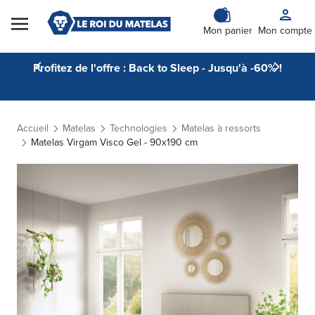
Skip to Content
Mon panier
Mon compte
Profitez de l'offre : Back to Sleep - Jusqu'à -60% !
Accueil
Matelas
Technologies
Matelas à ressorts
Matelas Virgam Visco Gel - 90x190 cm