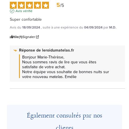
5
/
5
Avis vérifié
Super confortable
Avis du
18/09/2024
, suite à une expérience du
04/09/2024
par
M.D.
Utile
(1)
Signaler
Réponse de
leroidumatelas.fr
Bonjour Marie-Thérèse, 

Nous sommes ravis de lire que vous êtes 
satisfaite de votre achat.

Notre équipe vous souhaite de bonnes nuits sur 
votre nouveau matelas. Emélie
Également consultés par nos
clients