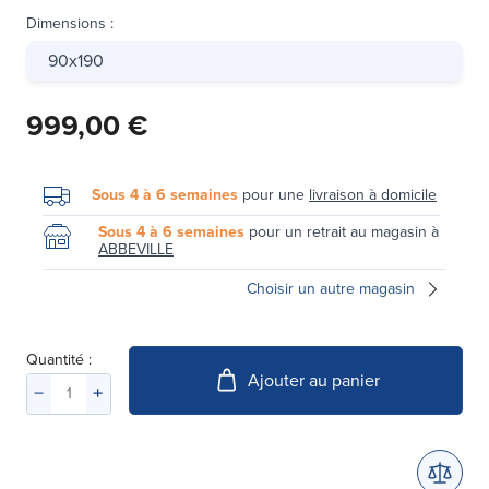
Dimensions
:
90x190
999,00 €
Sous 4 à 6 semaines
pour une
livraison à domicile
Sous 4 à 6 semaines
pour un retrait au magasin à
ABBEVILLE
Choisir un autre magasin
Quantité :
Ajouter au panier