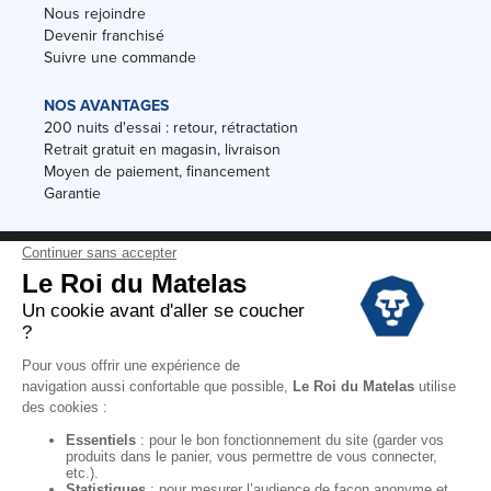
Nous rejoindre
Devenir franchisé
Suivre une commande
NOS AVANTAGES
200 nuits d'essai : retour, rétractation
Retrait gratuit en magasin, livraison
Moyen de paiement, financement
Garantie
Conditions des offres
Black Friday
Destockage
Soldes
Conditions Générales de vente magasin
Conditions Générales de vente internet
Mentions Légales
Données personnelles
Codes promo Le Roi du Matelas