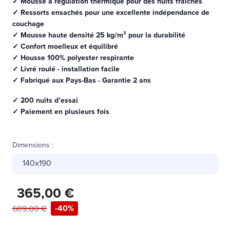
✓ Mousse à régulation thermique pour des nuits fraîches
✓ Ressorts ensachés pour une excellente indépendance de
couchage
✓ Mousse haute densité 25 kg/m³ pour la durabilité
✓ Confort moelleux et équilibré
✓ Housse 100% polyester respirante
✓ Livré roulé - installation facile
✓ Fabriqué aux Pays-Bas - Garantie 2 ans
✓ 200 nuits d’essai
✓ Paiement en plusieurs fois
Dimensions
:
140x190
365,00 €
-40%
609,00 €