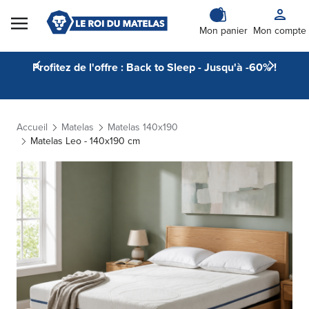
Skip to Content
Mon panier
Mon compte
Profitez de l'offre : Back to Sleep - Jusqu'à -60% !
Accueil
Matelas
Matelas 140x190
Matelas Leo - 140x190 cm