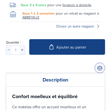
Sous 3 à 4 jours
pour une
livraison à domicile
Sous 1 à 2 semaines
pour un retrait au magasin à
ABBEVILLE
Choisir un autre magasin
Quantité :
Ajouter au panier
Description
Confort moelleux et équilibré
Ce matelas offre un accueil moelleux et un