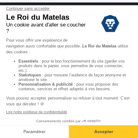
Conditions des offres
Black Friday
Destockage
Soldes
Conditions Générales de vente magasin
Conditions Générales de vente internet
Mentions Légales
Données personnelles
Codes promo Le Roi du Matelas
Copyright © 2022. All rights reserved.
Ajouter au panier