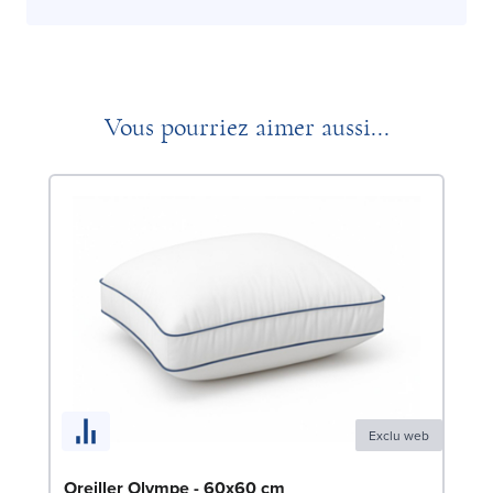
Vous pourriez aimer aussi...
Exclu web
Co
Oreiller Olympe - 60x60 cm