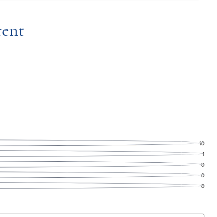
rent
10
1
0
0
0