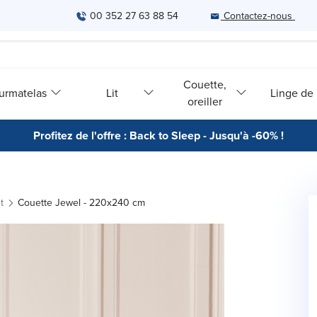
00 352 27 63 88 54
Contactez-nous
Couette,
urmatelas
Lit
Linge de l
oreiller
Profitez de l'offre : Back to Sleep - Jusqu'à -60% !
t
Couette Jewel - 220x240 cm