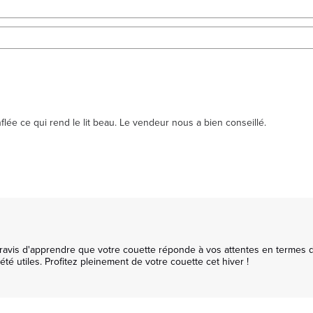
ée ce qui rend le lit beau. Le vendeur nous a bien conseillé. 

vis d'apprendre que votre couette réponde à vos attentes en termes de c
utiles. Profitez pleinement de votre couette cet hiver !
