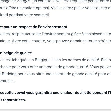
age de 220g/m², la couette Jewel est l'équilibre parfait entre 
ous offrira un confort optimal. Vous n'aurez plus à vous soucier d'
froid pendant votre sommeil.
nt pour un respect de l'environnement
wel est respectueuse de l'environnement grâce à son absence to
mique. Avec cette couette, vous pouvez dormir en toute sérénit
on belge de qualité
el est fabriquée en Belgique selon les normes de qualité. Elle b
rochable pour vous offrir un produit de grande qualité. Vous pouve
t Bedding pour vous offrir une couette de grande qualité pour de
ratrices.
couette Jewel vous garantira une chaleur douillette pendant l'
t réparatrices.