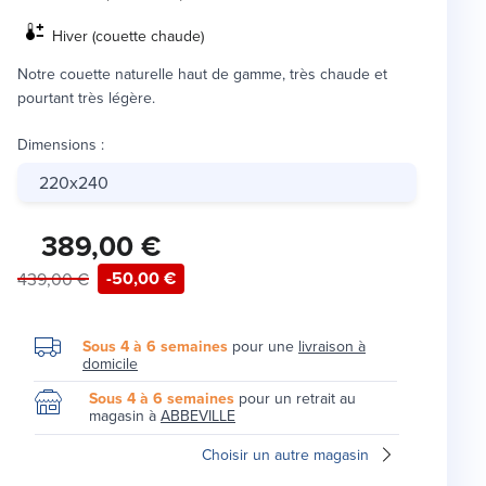
Hiver (couette chaude)
Notre couette naturelle haut de gamme, très chaude et
pourtant très légère.
Dimensions
:
220x240
389,00 €
-50,00 €
439,00 €
Sous 4 à 6 semaines
pour une
livraison à
domicile
Sous 4 à 6 semaines
pour un retrait au
magasin à
ABBEVILLE
Choisir un autre magasin