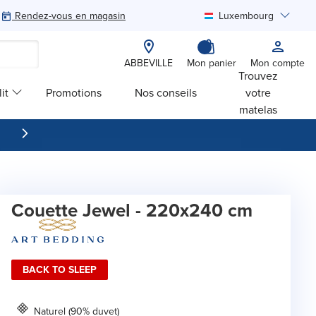
Rendez-vous en magasin
Luxembourg
Rechercher
ABBEVILLE
Mon panier
Mon compte
Trouvez
it
Promotions
Nos conseils
votre
matelas
Couette Jewel - 220x240 cm
BACK TO SLEEP
Naturel (90% duvet)