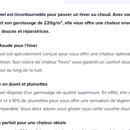
wel est incontournable pour passer un hiver au chaud. Avec so
 et son garnissage de 220g/m², elle vous offre une chaleur en
 douces et réparatrices.
haude pour l'hiver
el est spécialement conçue pour vous offrir une chaleur optima
'hiver. Son indice de chaleur "hiver" vous garantit un confort doui
ut au long de la nuit.
 en duvet et plumettes
el dispose d'un garnissage de qualité supérieure. En effet, ell
 et à 10% de plumettes pour vous offrir une sensation de légère
parable. Vous allez adorer vous glisser sous cette couette douil
arfait pour une chaleur idéale