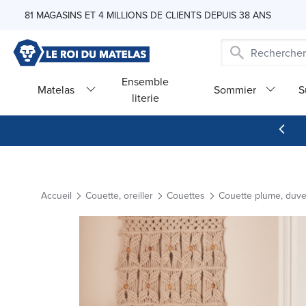
Skip to Content
81 MAGASINS ET 4 MILLIONS DE CLIENTS DEPUIS 38 ANS
Ensemble
Matelas
Sommier
S
literie
Accueil
Couette, oreiller
Couettes
Couette plume, duve