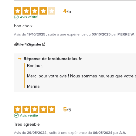
4
/
5
Avis vérifié
bon choix
Avis du
19/10/2025
, suite à une expérience du
03/10/2025
par
PIERRE W.
Utile
(4)
Signaler
Réponse de
leroidumatelas.fr
Bonjour,

Merci pour votre avis ! Nous sommes heureux que votre cho
Marina
5
/
5
Avis vérifié
Très agréable
Avis du
29/05/2024
, suite à une expérience du
06/05/2024
par
A.A.