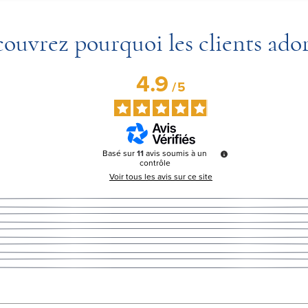
ouvrez pourquoi les clients ado
4.9
/
5
Basé sur
11
avis soumis à un
contrôle
Voir tous les avis sur ce site