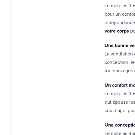
Le matelas Ro
pour un confor
indépendance
votre corps
po
Une bonne ven
La ventilation 
conception, le
toujours agréa
Un confort moe
Le matelas Ros
qui épouse le
couchage, pou
Une conceptio
Le matelas Ro