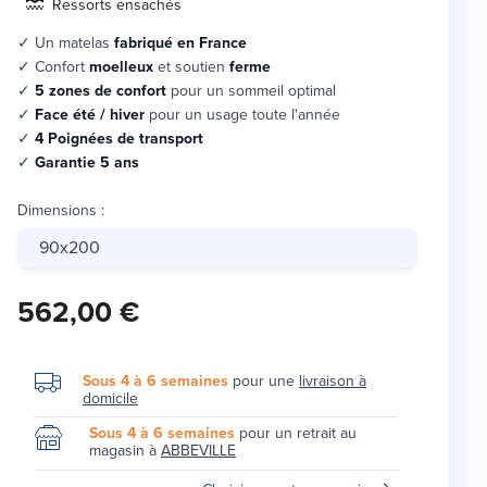
Ressorts ensachés
✓ Un matelas
fabriqué en France
✓ Confort
moelleux
et soutien
ferme
✓
5 zones de confort
pour un sommeil optimal
✓
Face été / hiver
pour un usage toute l'année
✓
4 Poignées de transport
✓
Garantie 5 ans
Dimensions
:
90x200
562,00 €
Sous 4 à 6 semaines
pour une
livraison à
domicile
Sous 4 à 6 semaines
pour un retrait au
magasin à
ABBEVILLE