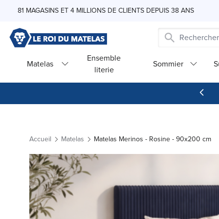
Skip to Content
81 MAGASINS ET 4 MILLIONS DE CLIENTS DEPUIS 38 ANS
Ensemble
Matelas
Sommier
S
literie
Accueil
Matelas
Matelas Merinos - Rosine - 90x200 cm