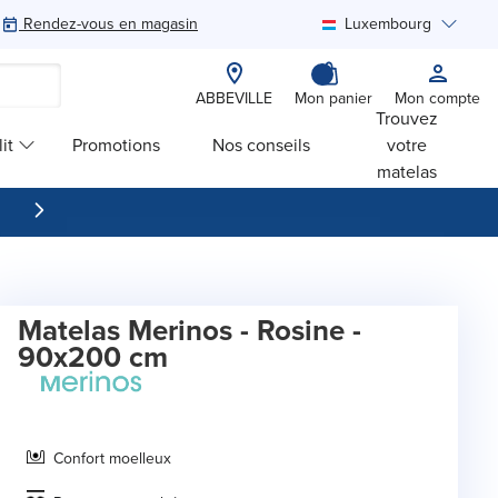
Rendez-vous en magasin
Luxembourg
Rechercher
ABBEVILLE
Mon panier
Mon compte
Trouvez
it
Promotions
Nos conseils
votre
matelas
Matelas Merinos - Rosine -
90x200 cm
Confort moelleux