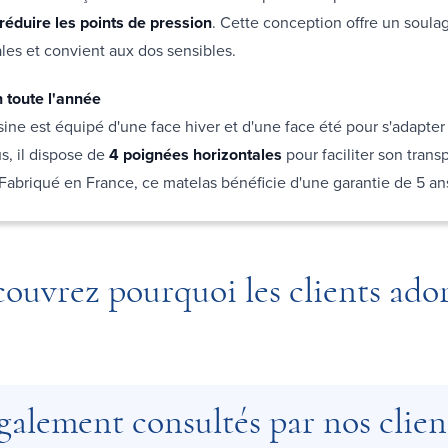
réduire les points de pression
. Cette conception offre un soul
les et convient aux dos sensibles.
n toute l'année
ine est équipé d'une face hiver et d'une face été pour s'adapter 
s, il dispose de
4 poignées horizontales
pour faciliter son transp
Fabriqué en France, ce matelas bénéficie d'une garantie de 5 an
ouvrez pourquoi les clients ado
galement consultés par nos clien