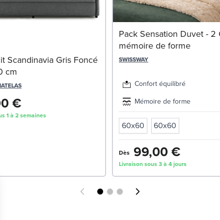
Pack Sensation Duvet - 2 O
mémoire de forme
it Scandinavia Gris Foncé
SWISSWAY
90 cm
Confort équilibré
MATELAS
00 €
Mémoire de forme
us 1 à 2 semaines
60x60
60x60
99,00 €
Dès
Livraison sous 3 à 4 jours