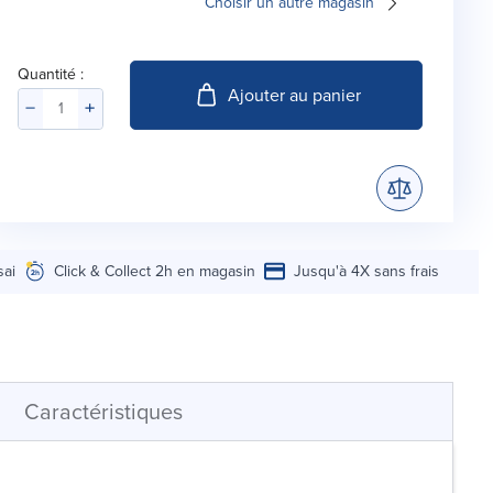
Choisir un autre magasin
Quantité :
Ajouter au panier
sai
Click & Collect 2h en magasin
Jusqu'à 4X sans frais
Caractéristiques