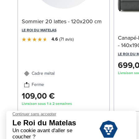
Sommier 20 lattes - 120x200 cm
LE ROI DU MATELAS
Canapé-l
4.6
71
avis
- 140x1
LE ROI DU 
699,
Livraison so
Cadre métal
Ferme
109,00 €
Livraison sous 1 à 2 semaines