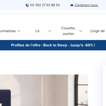
00 352 27 63 88 54
Contactez-nous
Couette,
urmatelas
Lit
Linge de l
oreiller
Profitez de l'offre : Back to Sleep - Jusqu'à -60% !