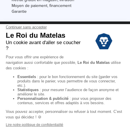
Moyen de paiement, financement
Garantie
Conditions des offres
Black Friday
Destockage
Soldes
Conditions Générales de vente magasin
Conditions Générales de vente internet
Mentions Légales
Données personnelles
Codes promo Le Roi du Matelas
Copyright © 2022. All rights reserved.