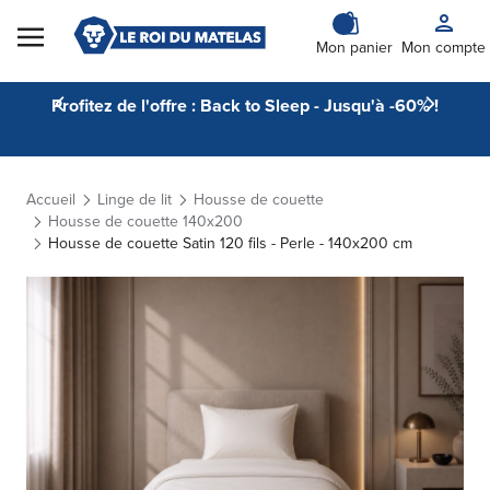
Skip to Content
Mon panier
Mon compte
Profitez de l'offre : Back to Sleep - Jusqu'à -60% !
Accueil
Linge de lit
Housse de couette
Housse de couette 140x200
Housse de couette Satin 120 fils - Perle - 140x200 cm