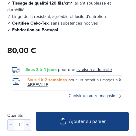
✓
Tissage de qualité 120 fils/cm²
, alliant souplesse et
durabilité
✓ Linge de lit résistant, agréable et facile d’entretien
✓
Certifiée Oeko-Tex
, sans substances nocives
✓
Fabrication au Portugal
80,00 €
Sous 3 à 4 jours
pour une
livraison à domicile
Sous 1 à 2 semaines
pour un retrait au magasin à
ABBEVILLE
Choisir un autre magasin
Quantité :
Ajouter au panier