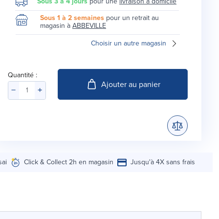
Sous 3 à 4 jours
pour une
livraison à domicile
Sous 1 à 2 semaines
pour un retrait au
magasin à
ABBEVILLE
Choisir un autre magasin
Quantité :
Ajouter au panier
sai
Click & Collect 2h en magasin
Jusqu'à 4X sans frais