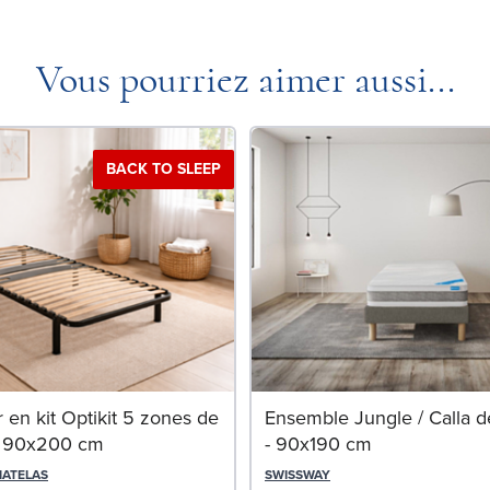
Vous pourriez aimer aussi...
BACK TO SLEEP
en kit Optikit 5 zones de
Ensemble Jungle / Calla d
 - 90x200 cm
- 90x190 cm
MATELAS
SWISSWAY