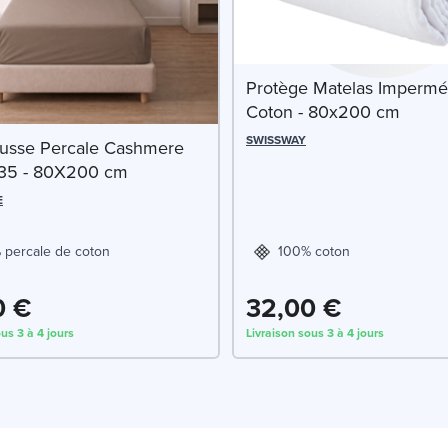
Protège Matelas Impermé
Coton - 80x200 cm
SWISSWAY
usse Percale Cashmere
35 - 80X200 cm
E
 percale de coton
100% coton
0 €
32,00 €
us 3 à 4 jours
Livraison sous 3 à 4 jours