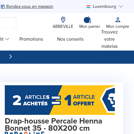
Rendez-vous en magasin
Luxembourg
Rechercher
ABBEVILLE
Mon panier
Mon compte
Trouvez
it
Promotions
Nos conseils
votre
matelas
Drap-housse Percale Henna
Bonnet 35 - 80X200 cm