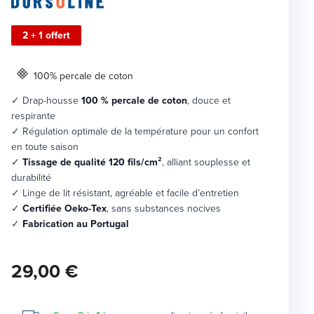
2 + 1 offert
100% percale de coton
✓ Drap-housse
100 % percale de coton
, douce et
respirante
✓ Régulation optimale de la température pour un confort
en toute saison
✓
Tissage de qualité 120 fils/cm²
, alliant souplesse et
durabilité
✓ Linge de lit résistant, agréable et facile d’entretien
✓
Certifiée Oeko-Tex
, sans substances nocives
✓
Fabrication au Portugal
29,00 €