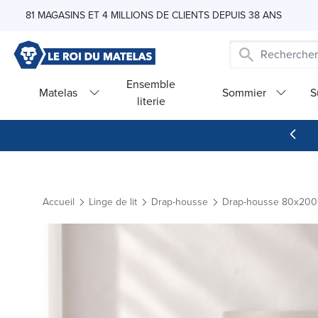
Skip to Content
81 MAGASINS ET 4 MILLIONS DE CLIENTS DEPUIS 38 ANS
Ensemble
Matelas
Sommier
S
literie
Accueil
Linge de lit
Drap-housse
Drap-housse 80x200