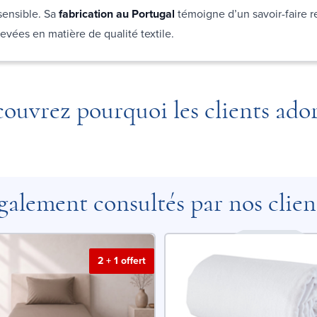
sensible. Sa
fabrication au Portugal
témoigne d’un savoir-faire 
evées en matière de qualité textile.
ouvrez pourquoi les clients ado
galement consultés par nos clien
2 + 1 offert