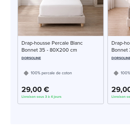
Drap-housse Percale Blanc
Drap-ho
Bonnet 35 - 80X200 cm
Bonnet 
DORSOLINE
DORSOLIN
100% percale de coton
100%
29,00 €
29,0
Livraison sous 3 à 4 jours
Livraison so