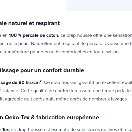
le naturel et respirant
e en
100 % percale de coton
, ce drap-housse offre une sensatio
ct de la peau. Naturellement respirant, le percale favorise une
la température pour des nuits confortables en toute saison.
 tissage pour un confort durable
ssage de 80 fils/cm²
, Ce drap-housse garantit un excellent équil
ésistance. Cette qualité de confection assure une tenue parfaite
 lit agréable nuit après nuit, même après de nombreux lavages.
ion Oeko-Tex & fabrication européenne
-Tex
, ce drap-housse est exempte de substances nocives et resp