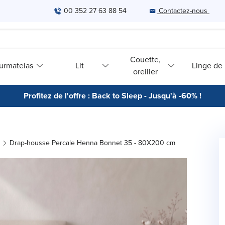
00 352 27 63 88 54
Contactez-nous
Couette,
urmatelas
Lit
Linge de l
oreiller
Profitez de l'offre : Back to Sleep - Jusqu'à -60% !
Drap-housse Percale Henna Bonnet 35 - 80X200 cm