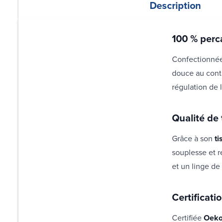
Description
100 % perca
Confectionné
douce au conta
régulation de 
Qualité de
Grâce à son
ti
souplesse et r
et un linge de
Certificat
Certifiée
Oeko