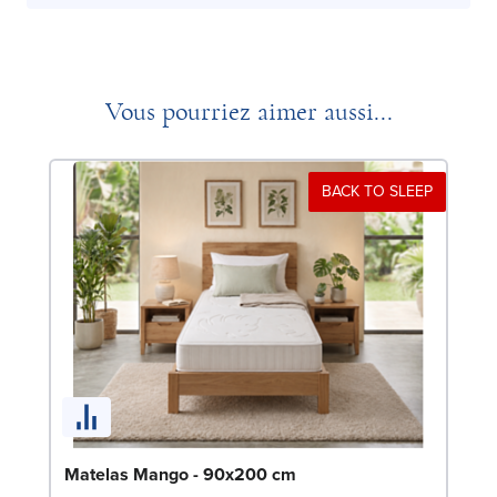
Vous pourriez aimer aussi...
BACK TO SLEEP
So
Matelas Mango - 90x200 cm