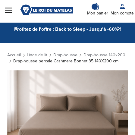
Skip to Content
Mon panier
Mon compte
Profitez de l'offre : Back to Sleep - Jusqu'à -60% !
Accueil
Linge de lit
Drap-housse
Drap-housse 140x200
Drap-housse percale Cashmere Bonnet 35 140X200 cm