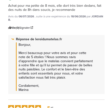
Achat pour ma petite de 8 mois, elle dort très bien dedans, fait 
des nuits de 8h dans soucis, je recommande
Avis du
06/07/2026
, suite à une expérience du
18/06/2026
par
JORDAN
B.
Utile
(0)
Signaler
Réponse de
leroidumatelas.fr
Bonjour,

Merci beaucoup pour votre avis et pour cette 
note de 5 étoiles ! Nous sommes ravis 
d’apprendre que le matelas convient parfaitement 
à votre fille et qu’il lui permet de passer de belles 
nuits paisibles. Le confort et le bien-être des 
enfants sont essentiels pour nous, et votre 
satisfaction nous fait très plaisir.

Cordialement,

Marina
5