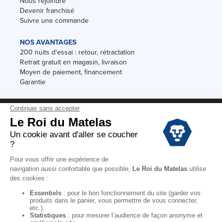
Nous rejoindre
Devenir franchisé
Suivre une commande
NOS AVANTAGES
200 nuits d'essai : retour, rétractation
Retrait gratuit en magasin, livraison
Moyen de paiement, financement
Garantie
Conditions des offres
Black Friday
Destockage
Soldes
Conditions Générales de vente magasin
Conditions Générales de vente internet
Mentions Légales
Données personnelles
Codes promo Le Roi du Matelas