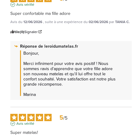
Avis vérifié
Super confortable ma fille adore
Avis du
12/06/2026
, suite à une expérience du
02/06/2026
par
TANIA C.
Utile
(0)
Signaler
Réponse de
leroidumatelas.fr
Bonjour,  

Merci infiniment pour votre avis positif ! Nous 
sommes ravis d'apprendre que votre fille adore 
son nouveau matelas et qu'il lui offre tout le 
confort souhaité. Votre satisfaction est notre plus 
grande récompense.  

Marina
5
/
5
Avis vérifié
Super matelas!