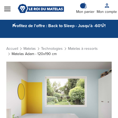
Skip to Content
Mon panier
Mon compte
Profitez de l'offre : Back to Sleep - Jusqu'à -60% !
Accueil
Matelas
Technologies
Matelas à ressorts
Matelas Adam - 120x190 cm