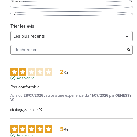
3
étoiles
7
2
étoiles
1
1
étoile
1
Trier les avis
2
/
5
Avis vérifié
Pas confortable
Avis du
28/07/2026
, suite à une expérience du
11/07/2026
par
GENESSY
W.
Utile
(0)
Signaler
5
/
5
Avis vérifié