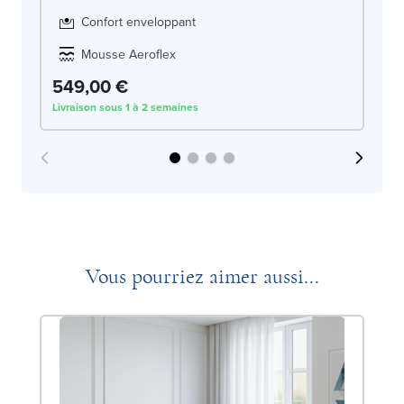
Confort enveloppant
Mousse Aeroflex
549,00 €
6
Livraison sous 1 à 2 semaines
Liv
Vous pourriez aimer aussi...