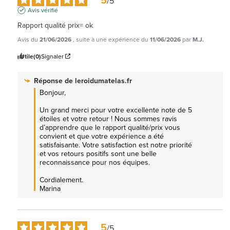
/
5
Avis vérifié
Rapport qualité prix= ok
Avis du
21/06/2026
, suite à une expérience du
11/06/2026
par
M.J.
Utile
(0)
Signaler
Réponse de
leroidumatelas.fr
Bonjour,

Un grand merci pour votre excellente note de 5 
étoiles et votre retour ! Nous sommes ravis 
d’apprendre que le rapport qualité/prix vous 
convient et que votre expérience a été 
satisfaisante. Votre satisfaction est notre priorité 
et vos retours positifs sont une belle 
reconnaissance pour nos équipes.

Cordialement.

Marina
5
/
5