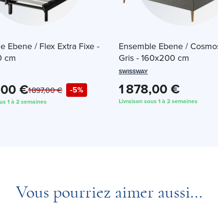
 Ebene / Flex Extra Fixe -
Ensemble Ebene / Cosmo
0 cm
Gris - 160x200 cm
SWISSWAY
1 878,00 €
,00 €
-5%
1 897,00 €
Livraison sous 1 à 2 semaines
ous 1 à 2 semaines
Vous pourriez aimer aussi...