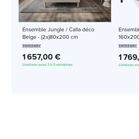
Ensemble Jungle / Calla déco
Ensemble
Beige - (2x)80x200 cm
160x20
SWISSWAY
SWISSWAY
1 657,00 €
1 769
Livraison sous 1 à 2 semaines
Livraison s