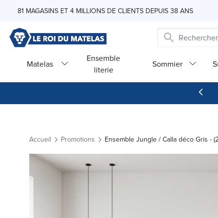
Skip to Content
81 MAGASINS ET 4 MILLIONS DE CLIENTS DEPUIS 38 ANS
Ensemble
Matelas
Sommier
S
literie
Accueil
Promotions
Ensemble Jungle / Calla déco Gris - 