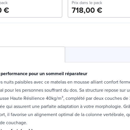
 pack
Prix dans le pack
0 €
718,00 €
 performance pour un sommeil réparateur
s nuits paisibles avec ce matelas en mousse alliant confort ferm
éal pour les personnes souffrant du dos. Sa structure repose sur 
usse Haute Résilience 40kg/m³, complété par deux couches de
e qui assurent une parfaite adaptation à votre morphologie. Grâ
rt, il favorise un alignement optimal de la colonne vertébrale, q
n de couchage.