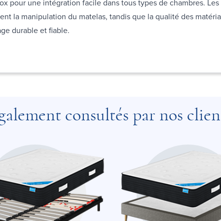
box pour une intégration facile dans tous types de chambres. Le
itent la manipulation du matelas, tandis que la qualité des matéria
ge durable et fiable.
galement consultés par nos clien