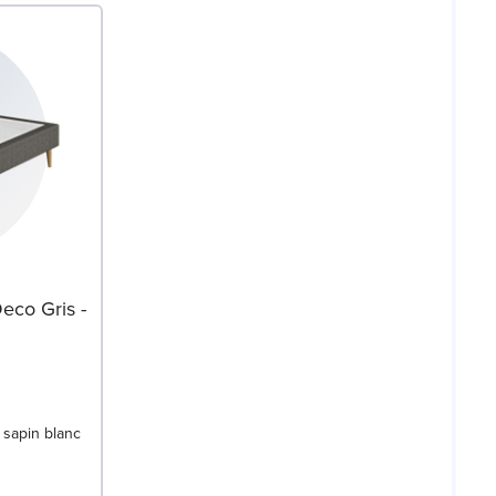
eco Gris -
 sapin blanc