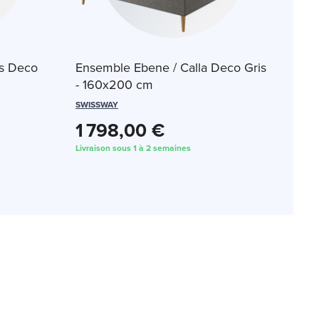
s Deco
Ensemble Ebene / Calla Deco Gris
- 160x200 cm
SWISSWAY
1 798,00 €
Livraison sous 1 à 2 semaines