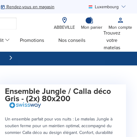
Rendez-vous en magasin
Luxembourg
Rechercher
ABBEVILLE
Mon panier
Mon compte
Trouvez
it
Promotions
Nos conseils
votre
matelas
Ensemble Jungle / Calla déco
Gris - (2x) 80x200
Un ensemble parfait pour vos nuits : Le matelas Jungle à
soutien ferme pour un maintien optimal, accompagné du
sommier Calla déco au design élégant. Confort, durabilité