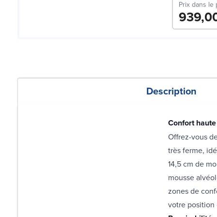
Prix dans le
939,0
Description
Confort haute
Offrez-vous de
très ferme, id
14,5 cm de mo
mousse alvéolé
zones de confo
votre positio