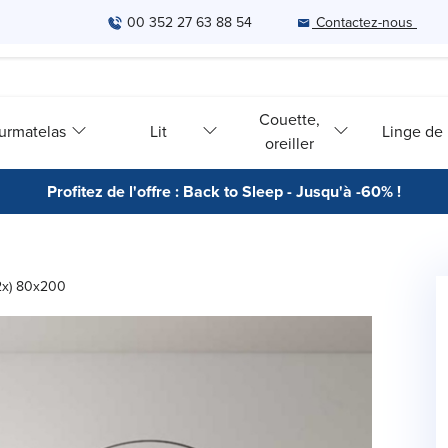
00 352 27 63 88 54
Contactez-nous
Couette,
urmatelas
Lit
Linge de l
oreiller
Profitez de l'offre : Back to Sleep - Jusqu'à -60% !
(2x) 80x200