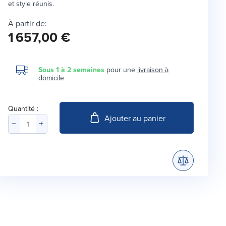
et style réunis.
À partir de:
1 657,00 €
Sous 1 à 2 semaines
pour une
livraison à
domicile
Quantité :
Ajouter au panier