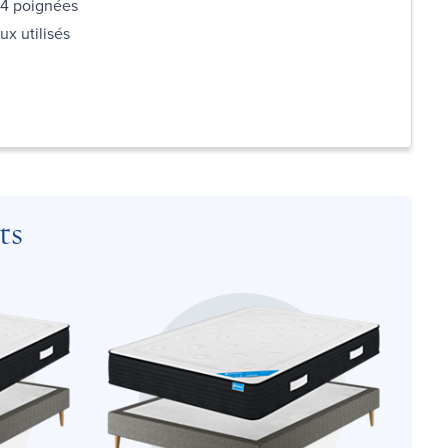
s 4 poignées
ux utilisés
ts