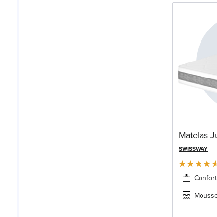
Matelas J
SWISSWAY
Confort
Mousse