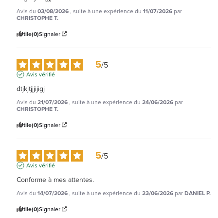
Avis du
03/08/2026
, suite à une expérience du
11/07/2026
par
CHRISTOPHE T.
Utile
(0)
Signaler
5
/
5
Avis vérifié
dtjkjtjjjijigj
Avis du
21/07/2026
, suite à une expérience du
24/06/2026
par
CHRISTOPHE T.
Utile
(0)
Signaler
5
/
5
Avis vérifié
Conforme à mes attentes.
Avis du
14/07/2026
, suite à une expérience du
23/06/2026
par
DANIEL P.
Utile
(0)
Signaler