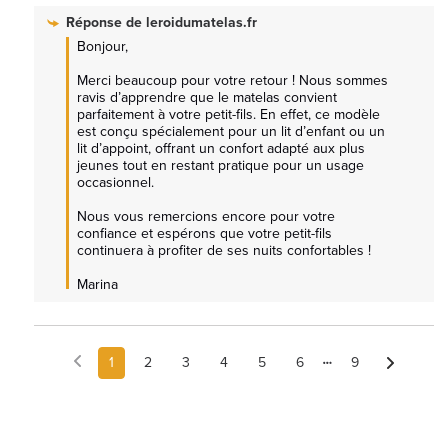
Réponse de
leroidumatelas.fr
Bonjour,

Merci beaucoup pour votre retour ! Nous sommes 
ravis d’apprendre que le matelas convient 
parfaitement à votre petit-fils. En effet, ce modèle 
est conçu spécialement pour un lit d’enfant ou un 
lit d’appoint, offrant un confort adapté aux plus 
jeunes tout en restant pratique pour un usage 
occasionnel.

Nous vous remercions encore pour votre 
confiance et espérons que votre petit-fils 
continuera à profiter de ses nuits confortables !

Marina
1
2
3
4
5
6
9