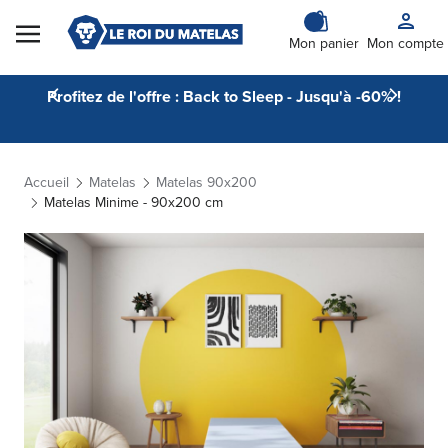
Skip to Content
Mon panier
Mon compte
Profitez de l'offre : Back to Sleep - Jusqu'à -60% !
Accueil
Matelas
Matelas 90x200
Matelas Minime - 90x200 cm