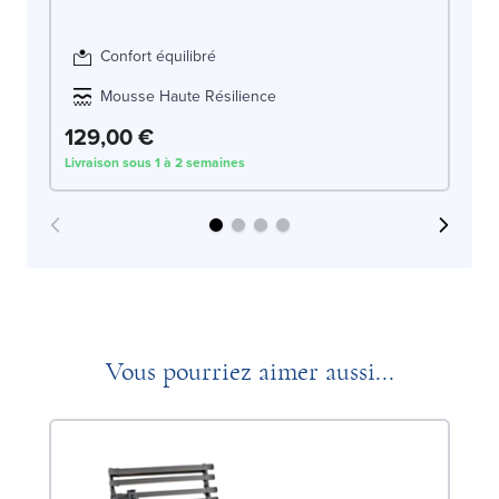
Confort équilibré
Mousse Haute Résilience
129,00 €
1
Livraison sous 1 à 2 semaines
Liv
Vous pourriez aimer aussi...