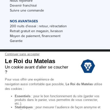
Nous rejoindre
Devenir franchisé
Suivre une commande
NOS AVANTAGES
200 nuits d'essai : retour, rétractation
Retrait gratuit en magasin, livraison
Moyen de paiement, financement
Garantie
Conditions des offres
Black Friday
Destockage
Soldes
Conditions Générales de vente magasin
Conditions Générales de vente internet
Mentions Légales
Données personnelles
Codes promo Le Roi du Matelas