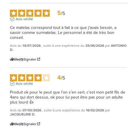
5
/
5
Avis vérifié
Ce matelas correspond tout à fait à ce que j'avais besoin, a 
savoir comme surmatelas. Le personnel a été de très bon 
conseil.
Avis du
14/07/2026
, suite à une expérience du
25/06/2026
par
ANTONIO
D.
Utile
(0)
Signaler
4
/
5
Avis vérifié
Produit ok pour le peut que l’on s’en sert, c’est mon petit fils de 
4ans qui dort dessus, ok pour lui peut être pas pour un adulte 
plus lourd 👍
Avis du
07/03/2026
, suite à une expérience du
16/02/2026
par
JACQUELINE D.
Utile
(0)
Signaler