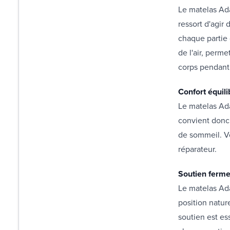
Le matelas Ad
ressort d'agir
chaque partie 
de l'air, perm
corps pendant 
Confort équili
Le matelas Adam
convient donc 
de sommeil. V
réparateur.
Soutien ferm
Le matelas Ada
position natur
soutien est es