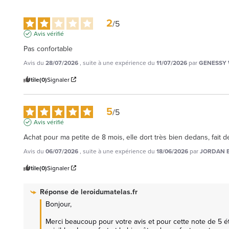
2
/
5
Avis vérifié
Pas confortable
Avis du
28/07/2026
, suite à une expérience du
11/07/2026
par
GENESSY 
Utile
(0)
Signaler
5
/
5
Avis vérifié
Achat pour ma petite de 8 mois, elle dort très bien dedans, fait
Avis du
06/07/2026
, suite à une expérience du
18/06/2026
par
JORDAN B
Utile
(0)
Signaler
Réponse de
leroidumatelas.fr
Bonjour,

Merci beaucoup pour votre avis et pour cette note de 5 éto