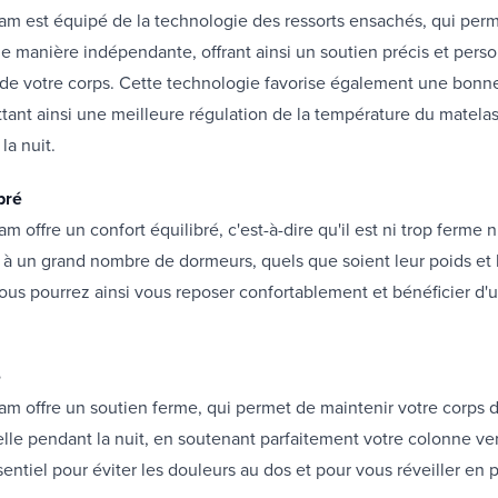
am est équipé de la technologie des ressorts ensachés, qui per
 de manière indépendante, offrant ainsi un soutien précis et perso
de votre corps. Cette technologie favorise également une bonne
ettant ainsi une meilleure régulation de la température du matelas
la nuit.
bré
 offre un confort équilibré, c'est-à-dire qu'il est ni trop ferme n
à un grand nombre de dormeurs, quels que soient leur poids et l
ous pourrez ainsi vous reposer confortablement et bénéficier d'
e
m offre un soutien ferme, qui permet de maintenir votre corps 
elle pendant la nuit, en soutenant parfaitement votre colonne ve
sentiel pour éviter les douleurs au dos et pour vous réveiller en 