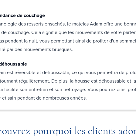
ndance de couchage
hnologie des ressorts ensachés, le matelas Adam offre une bonn
de couchage. Cela signifie que les mouvements de votre parten
s pendant la nuit, vous permettant ainsi de profiter d'un sommei
eillé par des mouvements brusques.
 déhoussable
m est réversible et déhoussable, ce qui vous permettra de prol
etournant régulièrement. De plus, la housse est déhoussable et l
i facilite son entretien et son nettoyage. Vous pourrez ainsi prof
e et sain pendant de nombreuses années.
ouvrez pourquoi les clients ado