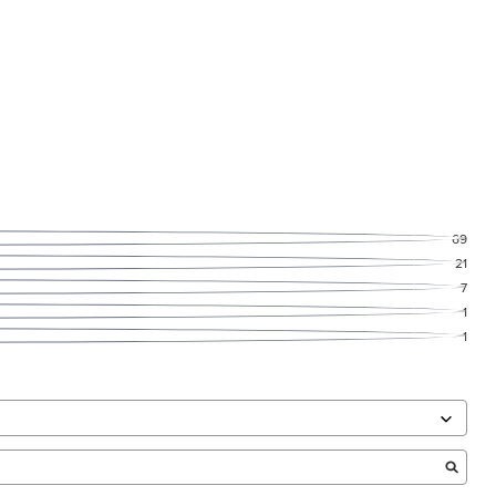
69
21
7
1
1