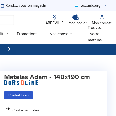
Rendez-vous en magasin
Luxembourg
Rechercher
ABBEVILLE
Mon panier
Mon compte
Trouvez
it
Promotions
Nos conseils
votre
matelas
Matelas Adam - 140x190 cm
Produit bleu
Confort équilibré