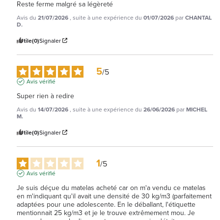
Reste ferme malgré sa légèreté
Avis du
21/07/2026
, suite à une expérience du
01/07/2026
par
CHANTAL
D.
Utile
(0)
Signaler
5
/
5
Avis vérifié
Super rien à redire
Avis du
14/07/2026
, suite à une expérience du
26/06/2026
par
MICHEL
M.
Utile
(0)
Signaler
1
/
5
Avis vérifié
Je suis déçue du matelas acheté car on m'a vendu ce matelas 
en m'indiquant qu'il avait une densité de 30 kg/m3 (parfaitement 
adaptées pour une adolescente. En le déballant, l'étiquette 
mentionnait 25 kg/m3 et je le trouve extrêmement mou. Je 