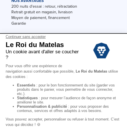
NOS AVANTAGES
200 nuits d'essai : retour, rétractation
Retrait gratuit en magasin, livraison
Moyen de paiement, financement
Garantie
Conditions des offres
Black Friday
Destockage
Soldes
Conditions Générales de vente magasin
Conditions Générales de vente internet
Mentions Légales
Données personnelles
Codes promo Le Roi du Matelas