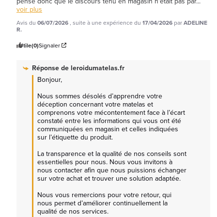
pense donc que le discours tenu en magasin n'était pas par
...
voir plus
Avis du
06/07/2026
, suite à une expérience du
17/04/2026
par
ADELINE
R.
Utile
(0)
Signaler
Réponse de
leroidumatelas.fr
Bonjour,

Nous sommes désolés d’apprendre votre 
déception concernant votre matelas et 
comprenons votre mécontentement face à l’écart 
constaté entre les informations qui vous ont été 
communiquées en magasin et celles indiquées 
sur l’étiquette du produit.

La transparence et la qualité de nos conseils sont 
essentielles pour nous. Nous vous invitons à 
nous contacter afin que nous puissions échanger 
sur votre achat et trouver une solution adaptée.

Nous vous remercions pour votre retour, qui 
nous permet d’améliorer continuellement la 
qualité de nos services.
