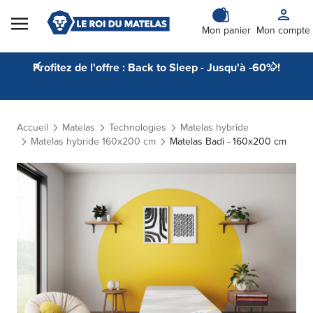
Skip to Content
Mon panier
Mon compte
Profitez de l'offre : Back to Sleep - Jusqu'à -60% !
Accueil
Matelas
Technologies
Matelas hybride
Matelas hybride 160x200 cm
Matelas Badi - 160x200 cm