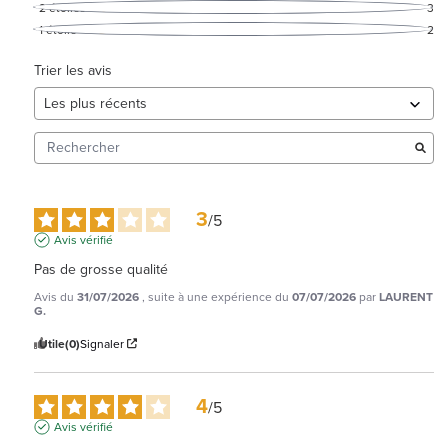
2
étoiles
3
1
étoile
2
Trier les avis
3
/
5
Avis vérifié
Pas de grosse qualité
Avis du
31/07/2026
, suite à une expérience du
07/07/2026
par
LAURENT
G.
Utile
(0)
Signaler
4
/
5
Avis vérifié