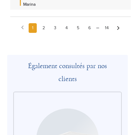
Marina
1
2
3
4
5
6
14
Également consultés par nos
clients