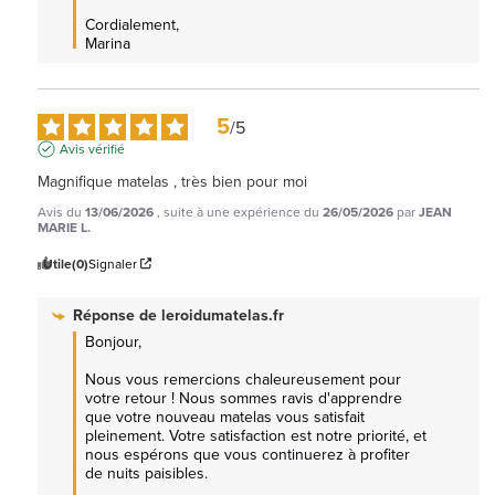
Cordialement, 

Marina
5
/
5
Avis vérifié
Magnifique matelas , très bien pour moi
Avis du
13/06/2026
, suite à une expérience du
26/05/2026
par
JEAN
MARIE L.
Utile
(0)
Signaler
Réponse de
leroidumatelas.fr
Bonjour,

Nous vous remercions chaleureusement pour 
votre retour ! Nous sommes ravis d'apprendre 
que votre nouveau matelas vous satisfait 
pleinement. Votre satisfaction est notre priorité, et 
nous espérons que vous continuerez à profiter 
de nuits paisibles. 
