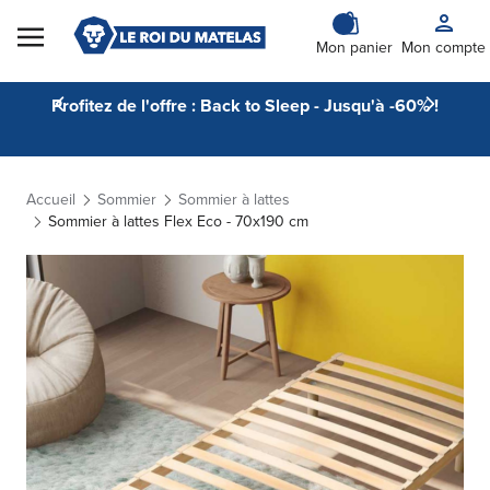
Skip to Content
Mon panier
Mon compte
Profitez de l'offre : Back to Sleep - Jusqu'à -60% !
Accueil
Sommier
Sommier à lattes
Sommier à lattes Flex Eco - 70x190 cm