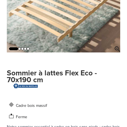
Sommier à lattes Flex Eco -
70x190 cm
Cadre bois massif
Ferme
Notre sommier essentiel à cadre en bois sans pieds : cadre bois