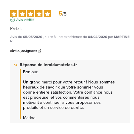
5
/
5
Avis vérifié
Parfait
Avis du
05/05/2026
, suite à une expérience du
04/04/2026
par
MARTINE
R.
Utile
(0)
Signaler
Réponse de
leroidumatelas.fr
Bonjour, 

Un grand merci pour votre retour ! Nous sommes 
heureux de savoir que votre sommier vous 
donne entière satisfaction. Votre confiance nous 
est précieuse, et vos commentaires nous 
motivent à continuer à vous proposer des 
produits et un service de qualité.

Marina