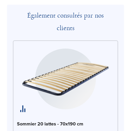
Également consultés par nos
clients
So
Sommier 20 lattes - 70x190 cm