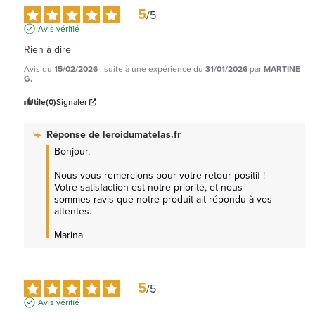
5
/
5
Avis vérifié
Rien à dire
Avis du
15/02/2026
, suite à une expérience du
31/01/2026
par
MARTINE
G.
Utile
(0)
Signaler
Réponse de
leroidumatelas.fr
Bonjour,

Nous vous remercions pour votre retour positif ! 
Votre satisfaction est notre priorité, et nous 
sommes ravis que notre produit ait répondu à vos 
attentes. 

Marina
5
/
5
Avis vérifié