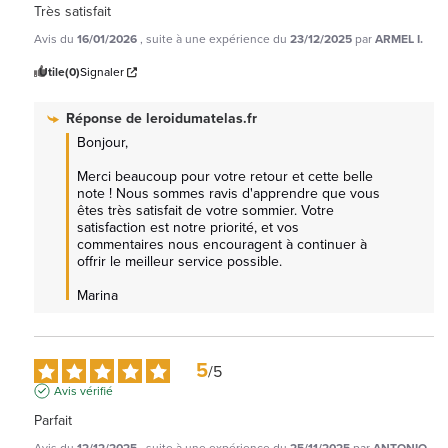
Très satisfait
Avis du
16/01/2026
, suite à une expérience du
23/12/2025
par
ARMEL I.
Utile
(0)
Signaler
Réponse de
leroidumatelas.fr
Bonjour,

Merci beaucoup pour votre retour et cette belle 
note ! Nous sommes ravis d'apprendre que vous 
êtes très satisfait de votre sommier. Votre 
satisfaction est notre priorité, et vos 
commentaires nous encouragent à continuer à 
offrir le meilleur service possible.

Marina
5
/
5
Avis vérifié
Parfait