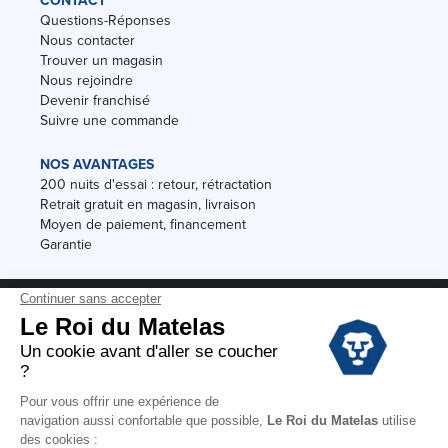
CONTACT
Questions-Réponses
Nous contacter
Trouver un magasin
Nous rejoindre
Devenir franchisé
Suivre une commande
NOS AVANTAGES
200 nuits d'essai : retour, rétractation
Retrait gratuit en magasin, livraison
Moyen de paiement, financement
Garantie
Conditions des offres
Black Friday
Destockage
Soldes
Conditions Générales de vente magasin