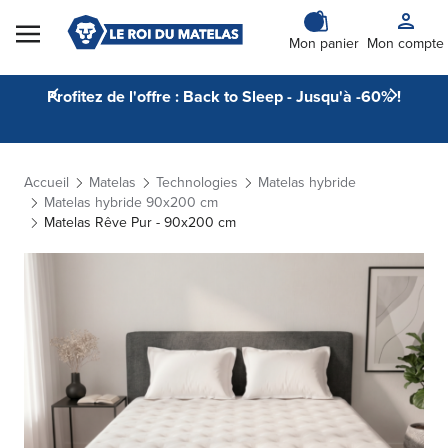
Skip to Content
Mon panier
Mon compte
Profitez de l'offre : Back to Sleep - Jusqu'à -60% !
Accueil
Matelas
Technologies
Matelas hybride
Matelas hybride 90x200 cm
Matelas Rêve Pur - 90x200 cm