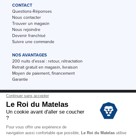
CONTACT
Questions-Réponses
Nous contacter
Trouver un magasin
Nous rejoindre
Devenir franchisé
Suivre une commande
NOS AVANTAGES
200 nuits d'essai : retour, rétractation
Retrait gratuit en magasin, livraison
Moyen de paiement, financement
Garantie
Conditions des offres
Black Friday
Destockage
Soldes