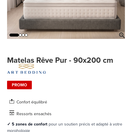
Matelas Rêve Pur - 90x200 cm
PROMO
Confort équilibré
Ressorts ensachés
✓
5 zones de confort
pour un soutien précis et adapté à votre
morphologie