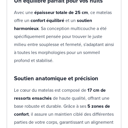
Un équilibre parfait pour vos nuits
Avec une
épaisseur totale de 25 cm
, ce matelas
offre un
confort équilibré
et un
soutien
harmonieux
. Sa conception multicouche a été
spécifiquement pensée pour trouver le juste
milieu entre souplesse et fermeté, s'adaptant ainsi
à toutes les morphologies pour un sommeil
profond et stabilisé.
Soutien anatomique et précision
Le cœur du matelas est composé de
17 cm de
ressorts ensachés
de haute qualité, offrant une
base robuste et durable. Grâce à ses
5 zones de
confort
, il assure un maintien ciblé des différentes
parties de votre corps, garantissant un alignement