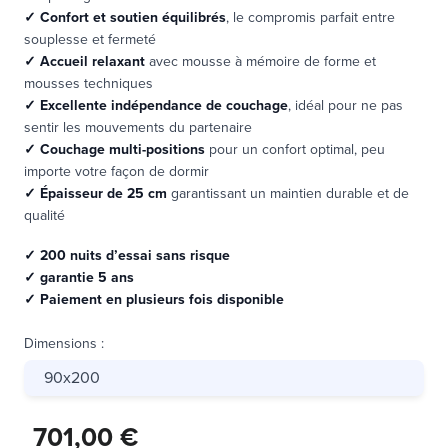
✓
Confort et soutien équilibrés
, le compromis parfait entre
souplesse et fermeté
✓
Accueil relaxant
avec mousse à mémoire de forme et
mousses techniques
✓
Excellente indépendance de couchage
, idéal pour ne pas
sentir les mouvements du partenaire
✓
Couchage multi-positions
pour un confort optimal, peu
importe votre façon de dormir
✓
Épaisseur de 25 cm
garantissant un maintien durable et de
qualité
✓ 200 nuits d’essai sans risque
✓ garantie 5 ans
✓ Paiement en plusieurs fois disponible
Dimensions
:
90x200
701,00 €