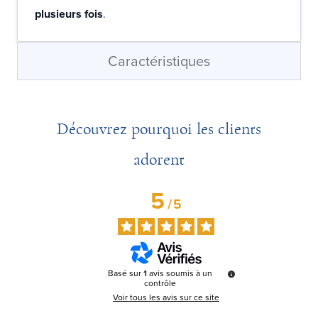
plusieurs fois
.
Caractéristiques
Découvrez pourquoi les clients
adorent
5
/
5
Basé sur
1
avis soumis à un
contrôle
Voir tous les avis sur ce site