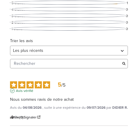
5
étoiles
1
4
étoiles
0
3
étoiles
0
2
étoiles
0
1
étoile
0
Trier les avis
5
/
5
Avis vérifié
Nous sommes ravis de notre achat
Avis du
04/08/2026
, suite à une expérience du
09/07/2026
par
DIDIER R.
Utile
(0)
Signaler