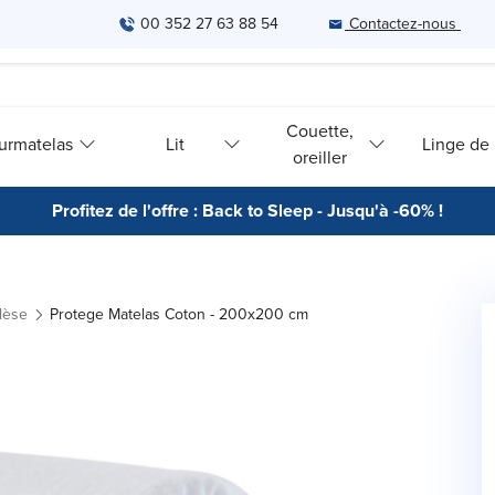
00 352 27 63 88 54
Contactez-nous
Couette,
urmatelas
Lit
Linge de l
oreiller
Profitez de l'offre : Back to Sleep - Jusqu'à -60% !
lèse
Protege Matelas Coton - 200x200 cm