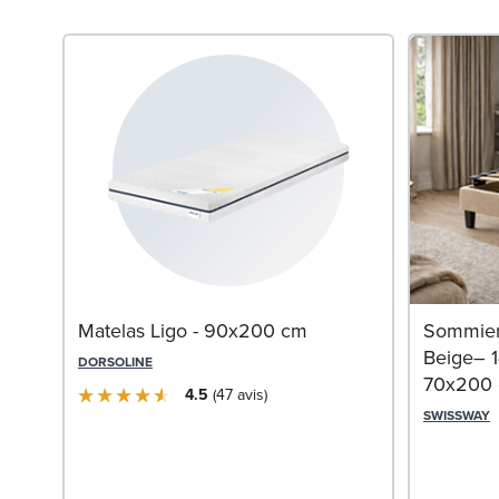
Matelas Ligo - 90x200 cm
Sommier 
Beige– 
DORSOLINE
70x200 
4.5
47
avis
SWISSWAY