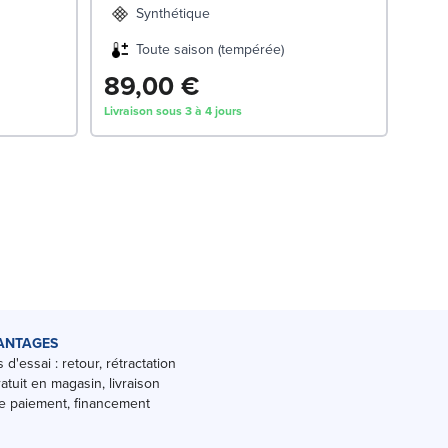
Synthétique
Toute saison (tempérée)
89,00 €
54
Livraison sous 3 à 4 jours
Livrai
ANTAGES
 d'essai : retour, rétractation
ratuit en magasin, livraison
 paiement, financement