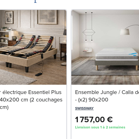
électrique Essentiel Plus
Ensemble Jungle / Calla d
140x200 cm (2 couchages
- (x2) 90x200
cm)
SWISSWAY
1 757,00 €
Livraison sous 1 à 2 semaines