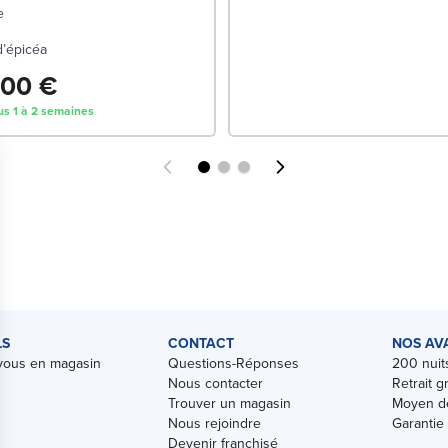
e
d’épicéa
,00 €
us 1 à 2 semaines
LS
CONTACT
NOS AV
vous en magasin
Questions-Réponses
200 nuits
Nous contacter
Retrait g
Trouver un magasin
Moyen de
Nous rejoindre
Garantie
Devenir franchisé