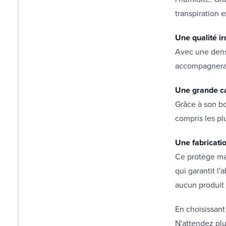
transpiration 
Une qualité i
Avec une densi
accompagnera 
Une grande ca
Grâce à son bo
compris les pl
Une fabricati
Ce protège mat
qui garantit l
aucun produit 
En choisissant
N'attendez plu