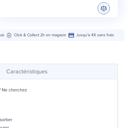
sai
Click & Collect 2h en magasin
Jusqu'à 4X sans frais
Caractéristiques
? Ne cherchez
bsorber
 sans