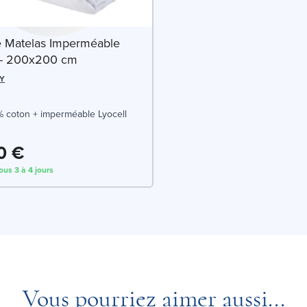
e Matelas Imperméable
l - 200x200 cm
Y
 coton + imperméable Lyocell
0 €
ous 3 à 4 jours
Vous pourriez aimer aussi...