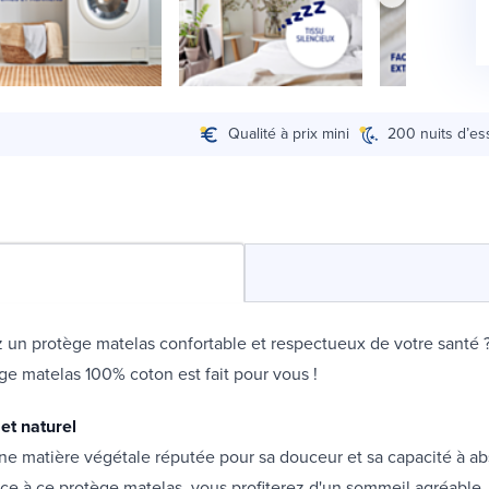
Qualité à prix mini
200 nuits d’es
 un protège matelas confortable et respectueux de votre santé 
ège matelas 100% coton est fait pour vous !
et naturel
ne matière végétale réputée pour sa douceur et sa capacité à a
âce à ce protège matelas, vous profiterez d'un sommeil agréable,