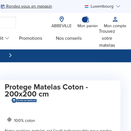
Rendez-vous en magasin
Luxembourg
Rechercher
ABBEVILLE
Mon panier
Mon compte
Trouvez
it
Promotions
Nos conseils
votre
matelas
Protege Matelas Coton -
200x200 cm
100% coton
Notre protège-matelas est l'outil indispensable pour garder