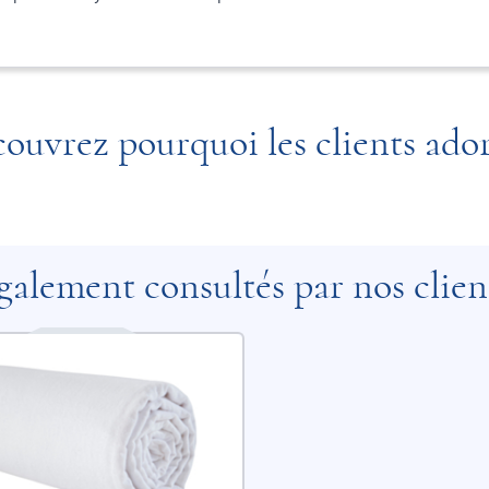
ouvrez pourquoi les clients ado
galement consultés par nos clien