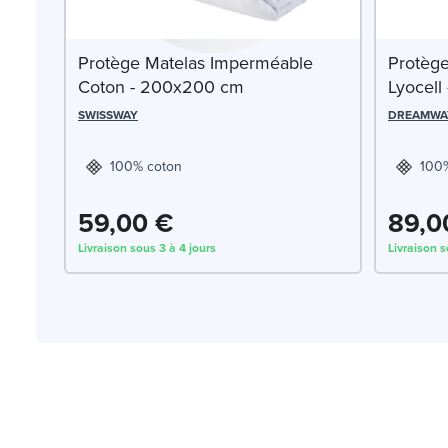
Protège Matelas Imperméable
Protèg
Coton - 200x200 cm
Lyocel
SWISSWAY
DREAMWA
100% coton
100%
59,00 €
89,0
Livraison sous 3 à 4 jours
Livraison s