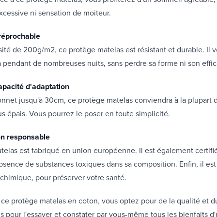
excessive ni sensation de moiteur.
rréprochable
té de 200g/m2, ce protège matelas est résistant et durable. Il 
pendant de nombreuses nuits, sans perdre sa forme ni son effic
pacité d'adaptation
nnet jusqu'à 30cm, ce protège matelas conviendra à la plupart d
us épais. Vous pourrez le poser en toute simplicité.
on responsable
elas est fabriqué en union européenne. Il est également certif
'absence de substances toxiques dans sa composition. Enfin, il est 
chimique, pour préserver votre santé.
 ce protège matelas en coton, vous optez pour de la qualité et d
s pour l'essayer et constater par vous-même tous les bienfaits d'u