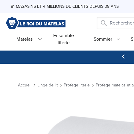
Skip to Content
81 MAGASINS ET 4 MILLIONS DE CLIENTS DEPUIS 38 ANS
Ensemble
Matelas
Sommier
S
literie
Accueil
Linge de lit
Protège literie
Protège matelas et a