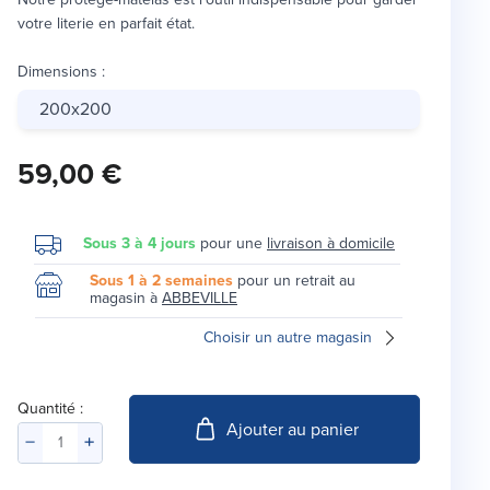
votre literie en parfait état.
Dimensions
:
200x200
59,00 €
Sous 3 à 4 jours
pour une
livraison à domicile
Sous 1 à 2 semaines
pour un retrait au
magasin à
ABBEVILLE
Choisir un autre magasin
Quantité :
Ajouter au panier