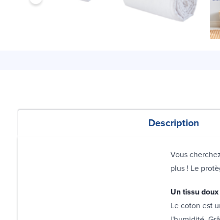
Description
Vous cherchez
plus ! Le prot
Un tissu doux 
Le coton est u
l'humidité. Gr