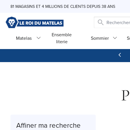
Skip to Content
81 MAGASINS ET 4 MILLIONS DE CLIENTS DEPUIS 38 ANS
Ensemble
Matelas
Sommier
S
literie
P
Affiner ma recherche