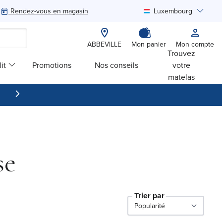
Rendez-vous en magasin
Luxembourg
Rechercher
ABBEVILLE
Mon panier
Mon compte
Trouvez
it
Promotions
Nos conseils
votre
matelas
se
Trier par