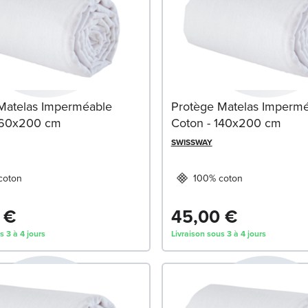
Matelas Imperméable
Protège Matelas Imperm
160x200 cm
Coton - 140x200 cm
SWISSWAY
coton
100% coton
 €
45,00 €
s 3 à 4 jours
Livraison sous 3 à 4 jours