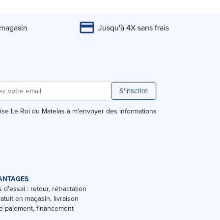
par page
 magasin
Jusqu'à 4X sans frais
S'inscrire
rise Le Roi du Matelas à m'envoyer des informations
ANTAGES
 d'essai : retour, rétractation
ratuit en magasin, livraison
 paiement, financement