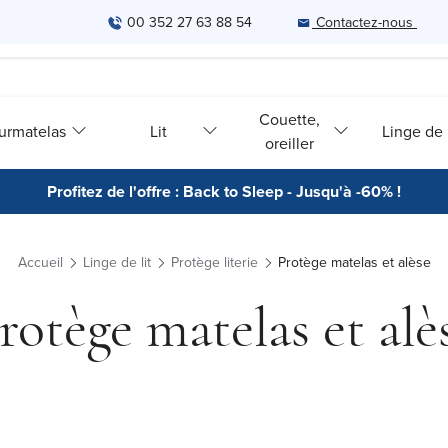
00 352 27 63 88 54
Contactez-nous
Couette,
urmatelas
Lit
Linge de l
oreiller
Profitez de l'offre : Back to Sleep - Jusqu'à -60% !
Accueil
Linge de lit
Protège literie
Protège matelas et alèse
rotège matelas et alè