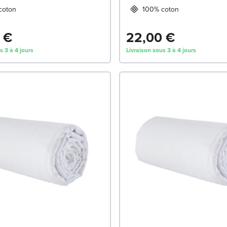
coton
100% coton
 €
22,00 €
s 3 à 4 jours
Livraison sous 3 à 4 jours