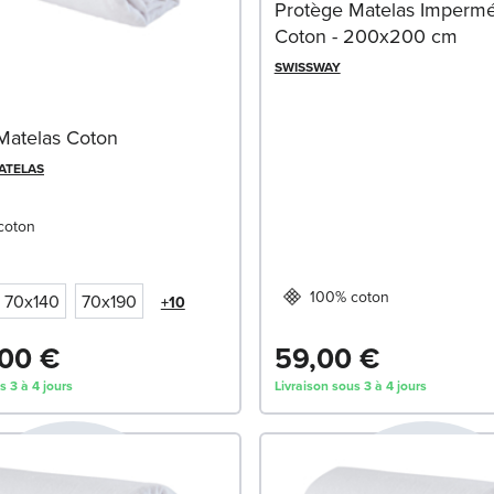
Protège Matelas Imperm
Coton - 200x200 cm
SWISSWAY
Matelas Coton
MATELAS
coton
100% coton
70x140
70x190
+10
00 €
59,00 €
s 3 à 4 jours
Livraison sous 3 à 4 jours