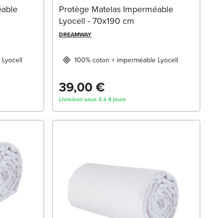
éable
Protège Matelas Imperméable
Lyocell - 70x190 cm
DREAMWAY
Lyocell
100% coton + imperméable Lyocell
39,00 €
Livraison sous 3 à 4 jours