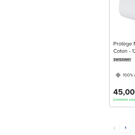
Protège 
Coton - 
SWISSWAY
100% 
45,00
Livraison sou
You're
1