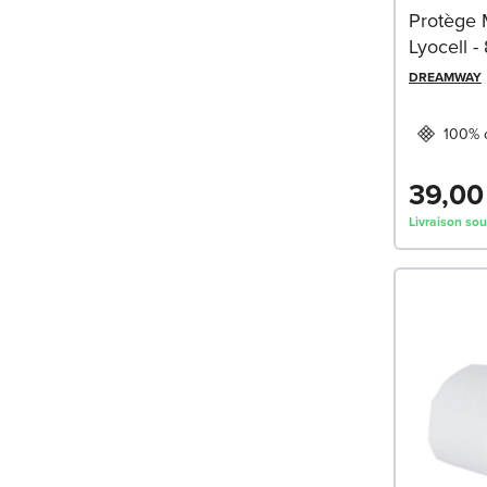
Protège 
Lyocell 
DREAMWAY
100% c
39,00
Livraison sou