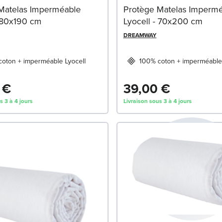
Matelas Imperméable
Protège Matelas Imperm
- 80x190 cm
Lyocell - 70x200 cm
DREAMWAY
oton + imperméable Lyocell
100% coton + imperméable 
 €
39,00 €
s 3 à 4 jours
Livraison sous 3 à 4 jours