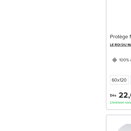
Protège 
LE ROI DU 
100% 
60x120
22,
Dès
Livraison sou