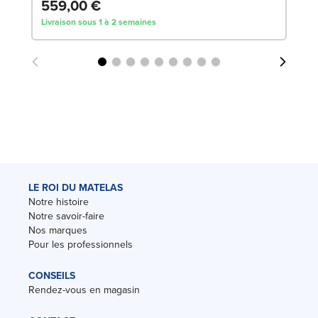
559,00 €
1
Livraison sous 1 à 2 semaines
Liv
LE ROI DU MATELAS
Notre histoire
Notre savoir-faire
Nos marques
Pour les professionnels
CONSEILS
Rendez-vous en magasin