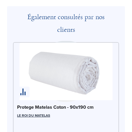
Également consultés par nos
clients
Protege Matelas Coton - 90x190 cm
LE ROI DU MATELAS
Dr