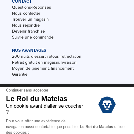
CONTACT
Questions-Réponses
Nous contacter
Trouver un magasin
Nous rejoindre
Devenir franchisé
Suivre une commande
NOS AVANTAGES
200 nuits d'essai : retour, rétractation
Retrait gratuit en magasin, livraison
Moyen de paiement, financement
Garantie
Conditions des offres
Black Friday
Destockage
Soldes
Conditions Générales de vente magasin