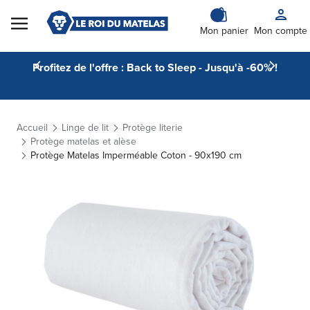
Skip to Content
Mon panier
Mon compte
Profitez de l'offre : Back to Sleep - Jusqu'à -60% !
Accueil
Linge de lit
Protège literie
Protège matelas et alèse
Protège Matelas Imperméable Coton - 90x190 cm