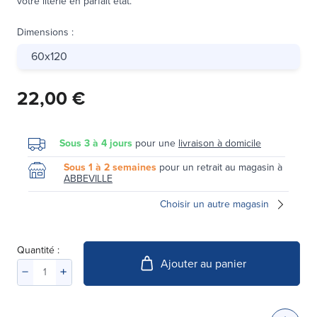
votre literie en parfait état.
Dimensions
:
60x120
22,00 €
Sous 3 à 4 jours
pour une
livraison à domicile
Sous 1 à 2 semaines
pour un retrait au magasin à
ABBEVILLE
Choisir un autre magasin
Quantité :
Ajouter au panier