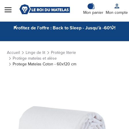
Skip to Content
Mon panier
Mon compte
Profitez de l'offre : Back to Sleep - Jusqu'à -60% !
Accueil
Linge de lit
Protège literie
Protège matelas et alèse
Protege Matelas Coton - 60x120 cm