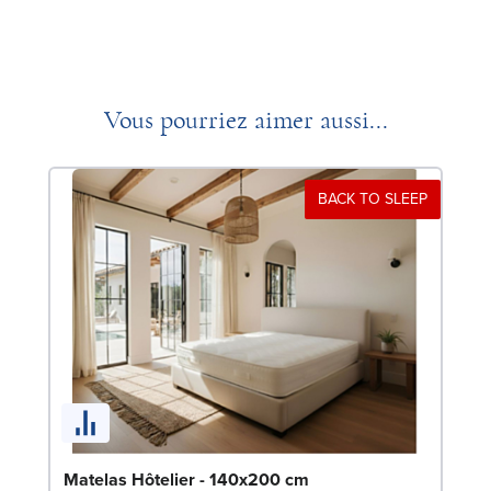
Vous pourriez aimer aussi...
BACK TO SLEEP
So
Matelas Hôtelier - 140x200 cm