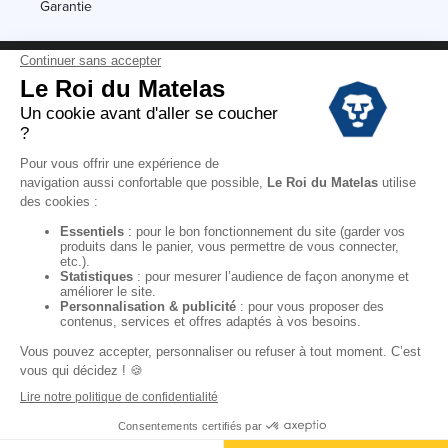
Garantie
Conditions des offres
Black Friday
Destockage
Soldes
Conditions Générales de vente magasin
Conditions Générales de vente internet
Mentions Légales
Données personnelles
Codes promo Le Roi du Matelas
Copyright © 2022. All rights reserved.