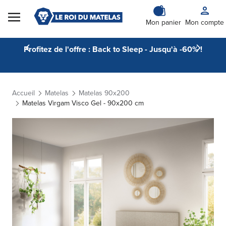
Skip to Content
Mon panier
Mon compte
Profitez de l'offre : Back to Sleep - Jusqu'à -60% !
Accueil
Matelas
Matelas 90x200
Matelas Virgam Visco Gel - 90x200 cm