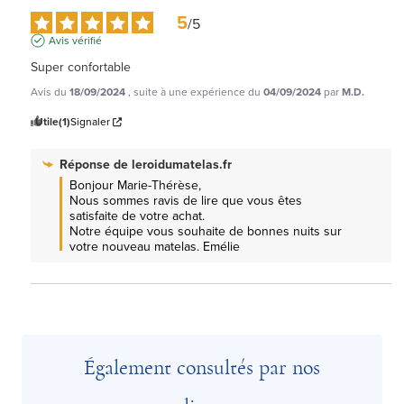
5
/
5
Avis vérifié
Super confortable
Avis du
18/09/2024
, suite à une expérience du
04/09/2024
par
M.D.
Utile
(1)
Signaler
Réponse de
leroidumatelas.fr
Bonjour Marie-Thérèse, 

Nous sommes ravis de lire que vous êtes 
satisfaite de votre achat.

Notre équipe vous souhaite de bonnes nuits sur 
votre nouveau matelas. Emélie
Également consultés par nos