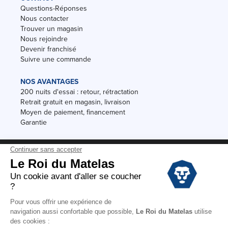
Questions-Réponses
Nous contacter
Trouver un magasin
Nous rejoindre
Devenir franchisé
Suivre une commande
NOS AVANTAGES
200 nuits d'essai : retour, rétractation
Retrait gratuit en magasin, livraison
Moyen de paiement, financement
Garantie
Conditions des offres
Black Friday
Destockage
Soldes
Conditions Générales de vente magasin