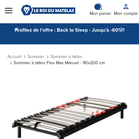
Skip to Content
Mon panier
Mon compte
Profitez de l'offre : Back to Sleep - Jusqu'à -60% !
Accueil
Sommier
Sommier à lattes
Sommier à lattes Flex Max Manuel - 90x200 cm