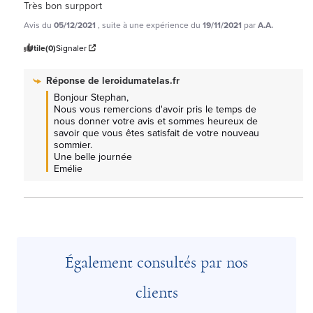
Très bon surpport
Avis du
05/12/2021
, suite à une expérience du
19/11/2021
par
A.A.
Utile
(0)
Signaler
Réponse de
leroidumatelas.fr
Bonjour Stephan, 

Nous vous remercions d'avoir pris le temps de 
nous donner votre avis et sommes heureux de 
savoir que vous êtes satisfait de votre nouveau 
sommier.

Une belle journée

Emélie
Également consultés par nos
clients