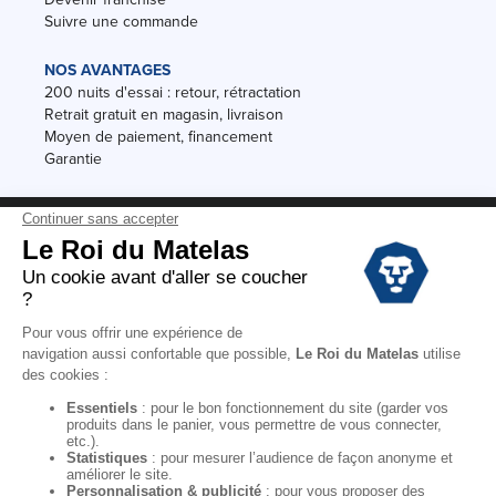
Suivre une commande
NOS AVANTAGES
200 nuits d'essai : retour, rétractation
Retrait gratuit en magasin, livraison
Moyen de paiement, financement
Garantie
Conditions des offres
Black Friday
Destockage
Soldes
Conditions Générales de vente magasin
Conditions Générales de vente internet
Mentions Légales
Données personnelles
Codes promo Le Roi du Matelas