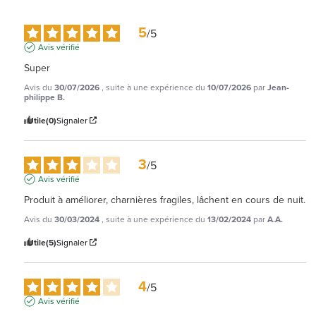
5
/
5
Avis vérifié
Super
Avis du
30/07/2026
, suite à une expérience du
10/07/2026
par
Jean-
philippe B.
Utile
(0)
Signaler
3
/
5
Avis vérifié
Produit à améliorer, charnières fragiles, lâchent en cours de nuit.
Avis du
30/03/2024
, suite à une expérience du
13/02/2024
par
A.A.
Utile
(5)
Signaler
4
/
5
Avis vérifié