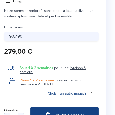
Ferme
Notre sommier renforcé, sans pieds, à lattes actives : un
soutien optimal avec tête et pied relevable.
Dimensions
:
90x190
279,00 €
Sous 1 à 2 semaines
pour une
livraison à
domicile
Sous 1 à 2 semaines
pour un retrait au
magasin à
ABBEVILLE
Choisir un autre magasin
Quantité :
Ajouter au panier