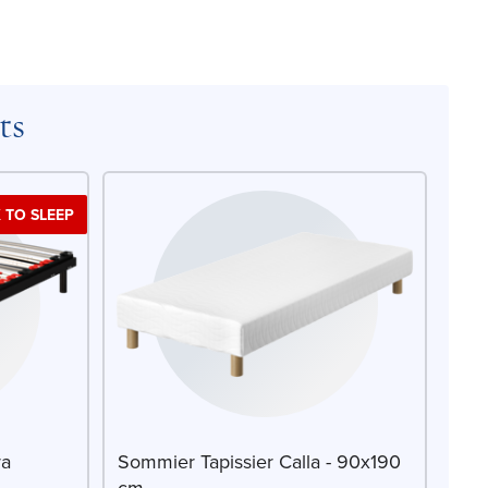
ts
 TO SLEEP
ra
Sommier Tapissier Calla - 90x190
cm