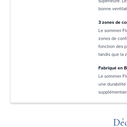
supérieure. Le
bonne ventilat
3 zones de co
Le sommier Fl
zones de confo
fonction des p
tandis que la 
Fabriqué en B
Le sommier Fl
une durabilité 
supplémentai
Déc