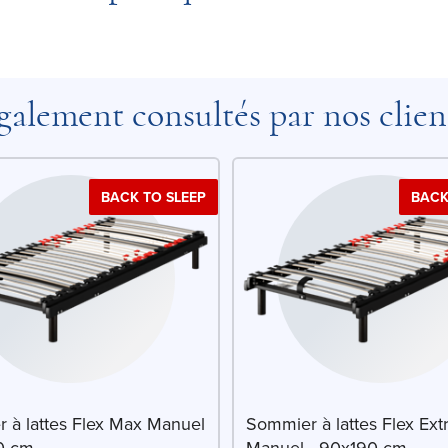
galement consultés par nos clien
BACK TO SLEEP
BACK
 à lattes Flex Max Manuel
Sommier à lattes Flex Ext
0 cm
Manuel - 90x190 cm