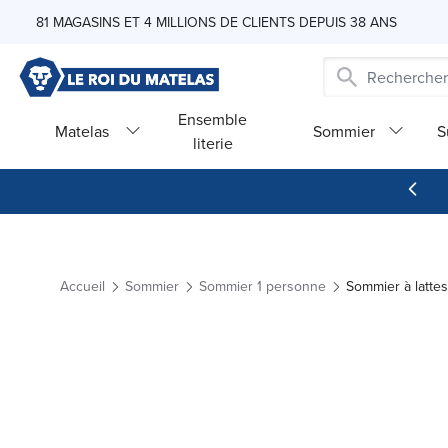
Skip to Content
81 MAGASINS ET 4 MILLIONS DE CLIENTS DEPUIS 38 ANS
Ensemble
Matelas
Sommier
S
literie
Accueil
Sommier
Sommier 1 personne
Sommier à latte