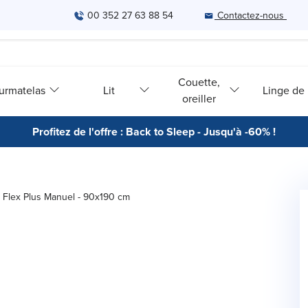
00 352 27 63 88 54
Contactez-nous
Couette,
urmatelas
Lit
Linge de l
oreiller
Profitez de l'offre : Back to Sleep - Jusqu'à -60% !
s Flex Plus Manuel - 90x190 cm