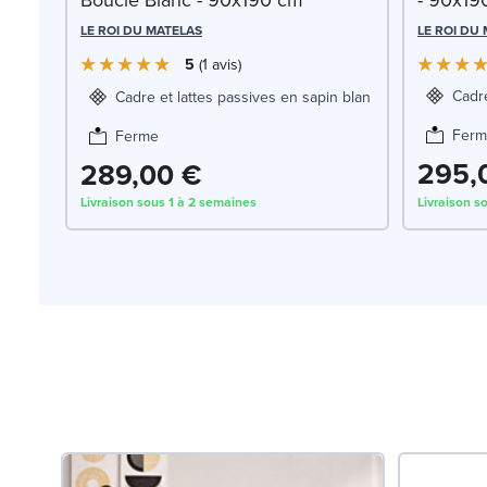
LE ROI DU MATELAS
LE ROI DU
5
1
avis
Cadr
Cadre et lattes passives en sapin blanc
Ferm
Ferme
295,
289,00 €
Livraison sous 1 à 2 semaines
Livraison s