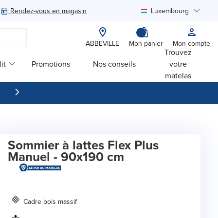
Rendez-vous en magasin
Luxembourg
Rechercher
ABBEVILLE
Mon panier
Mon compte
Trouvez
it
Promotions
Nos conseils
votre
matelas
Sommier à lattes Flex Plus
Manuel - 90x190 cm
Cadre bois massif