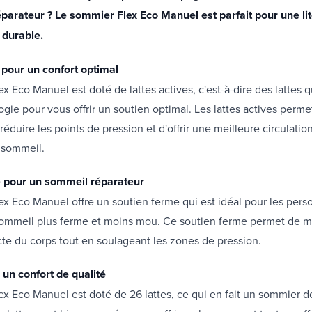
parateur ? Le sommier Flex Eco Manuel est parfait pour une lit
t durable.
 pour un confort optimal
x Eco Manuel est doté de lattes actives, c'est-à-dire des lattes q
gie pour vous offrir un soutien optimal. Les lattes actives perme
éduire les points de pression et d'offrir une meilleure circulati
 sommeil.
e pour un sommeil réparateur
x Eco Manuel offre un soutien ferme qui est idéal pour les pers
sommeil plus ferme et moins mou. Ce soutien ferme permet de m
cte du corps tout en soulageant les zones de pression.
 un confort de qualité
x Eco Manuel est doté de 26 lattes, ce qui en fait un sommier d