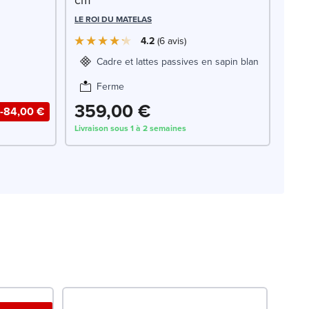
LE ROI DU MATELAS
4.2
6
avis
Cadre et lattes passives en sapin blanc
Ferme
359,00 €
-84,00 €
Livraison sous 1 à 2 semaines