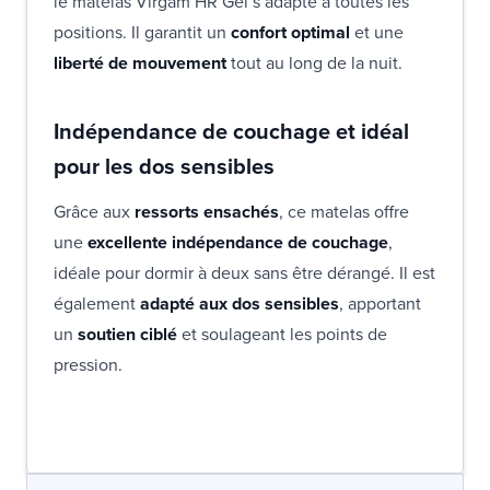
le matelas Virgam HR Gel s’adapte à toutes les
positions. Il garantit un
confort optimal
et une
liberté de mouvement
tout au long de la nuit.
Indépendance de couchage et idéal
pour les dos sensibles
Grâce aux
ressorts ensachés
, ce matelas offre
une
excellente indépendance de couchage
,
idéale pour dormir à deux sans être dérangé. Il est
également
adapté aux dos sensibles
, apportant
un
soutien ciblé
et soulageant les points de
pression.