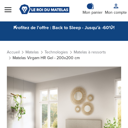
Skip to Content
Mon panier
Mon compte
Profitez de l'offre : Back to Sleep - Jusqu'à -60% !
Accueil
Matelas
Technologies
Matelas à ressorts
Matelas Virgam HR Gel - 200x200 cm