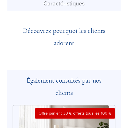
Caractéristiques
Découvrez pourquoi les clients
adorent
Également consultés par nos
clients
Offre panier : 30 € offerts tous les 100 €