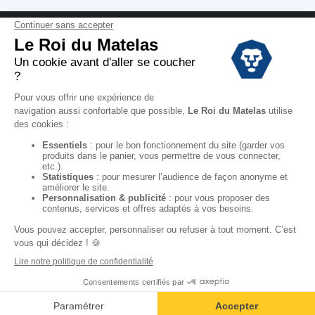
Conditions des offres
Black Friday
Destockage
Soldes
Conditions Générales de vente magasin
Conditions Générales de vente internet
Mentions Légales
Données personnelles
Codes promo Le Roi du Matelas
Copyright © 2022. All rights reserved.
Ajouter au panier