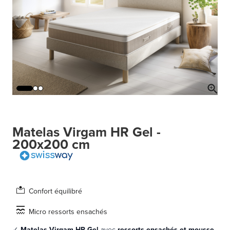
Matelas Virgam HR Gel -
200x200 cm
Confort équilibré
Micro ressorts ensachés
✓
Matelas Virgam HR Gel
avec
ressorts ensachés et mousse