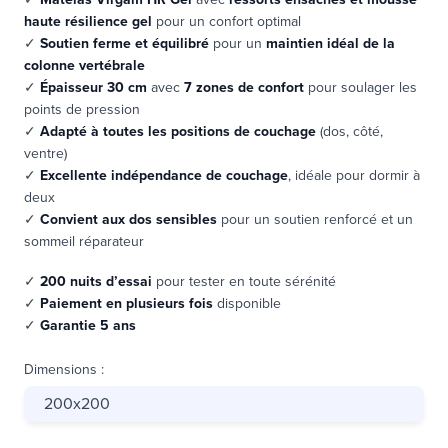
haute résilience gel
pour un confort optimal
✓
Soutien ferme et équilibré
pour un
maintien idéal de la
colonne vertébrale
✓
Épaisseur 30 cm
avec
7 zones de confort
pour soulager les
points de pression
✓
Adapté à toutes les positions de couchage
(dos, côté,
ventre)
✓
Excellente indépendance de couchage
, idéale pour dormir à
deux
✓
Convient aux dos sensibles
pour un soutien renforcé et un
sommeil réparateur
✓
200 nuits d’essai
pour tester en toute sérénité
✓
Paiement en plusieurs fois
disponible
✓
Garantie 5 ans
Dimensions
:
200x200