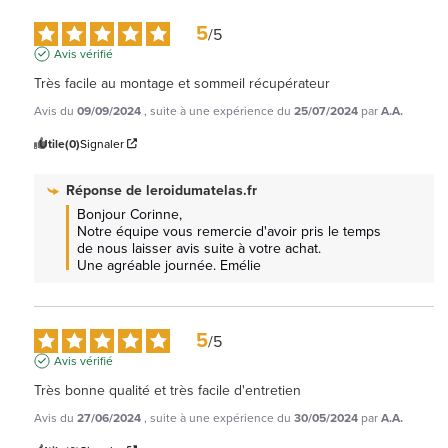
5
/
5
Avis vérifié
Très facile au montage et sommeil récupérateur
Avis du
09/09/2024
, suite à une expérience du
25/07/2024
par
A.A.
Utile
(0)
Signaler
Réponse de
leroidumatelas.fr
Bonjour Corinne, 

Notre équipe vous remercie d'avoir pris le temps 
de nous laisser avis suite à votre achat.

Une agréable journée. Emélie
5
/
5
Avis vérifié
Très bonne qualité et très facile d'entretien
Avis du
27/06/2024
, suite à une expérience du
30/05/2024
par
A.A.