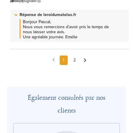
Utile
(0)
Signaler
Réponse de
leroidumatelas.fr
Bonjour Pascal, 

Nous vous remercions d'avoir pris le temps de 
nous laisser votre avis.

Une agréable journée. Emélie
1
2
Également consultés par nos
clients