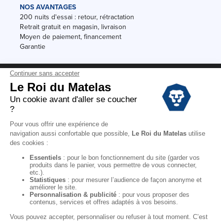
NOS AVANTAGES
200 nuits d'essai : retour, rétractation
Retrait gratuit en magasin, livraison
Moyen de paiement, financement
Garantie
Conditions des offres
Black Friday
Destockage
Soldes
Conditions Générales de vente magasin
Conditions Générales de vente internet
Mentions Légales
Données personnelles
Codes promo Le Roi du Matelas