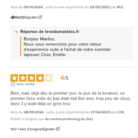
Avis du
05/10/2024
, suite à une expérience du
02/05/2023
par
M.E.
Utile
(1)
Signaler
Réponse de
leroidumatelas.fr
Bonjour Maeliss, 

Nous vous remercions pour votre retour 
d'expérience suite à l'achat de notre sommier 
tapissier Cirse. Emélie
4
/
5
Avis vérifié
Bien, mais déjà dès le premier jour, le jour de la livraison, ce 
premier tissu voile du bas était mal fixé avec trop peu de clous, 
donc il y avait déjà un gros trou
Avis du
28/09/2024
, suite à une expérience du
27/04/2023
par
C.W.
Publié à l'origine sur
de-matrassenkoning.be (be)
Voir l’avis d’origine
Signaler