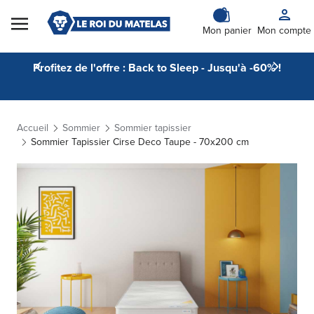
Skip to Content
Mon panier
Mon compte
Profitez de l'offre : Back to Sleep - Jusqu'à -60% !
Accueil
Sommier
Sommier tapissier
Sommier Tapissier Cirse Deco Taupe - 70x200 cm