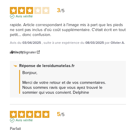
3
/
5
Avis vérifié
rapide. Article correspondant à l'image mis à part que les pieds 
ne sont pas inclus d'où coût supplémentaire. C'était écrit en tout 
petit.... donc confusion.
Avis du
03/04/2025
, suite à une expérience du
08/03/2025
par
Olivier A.
Utile
(0)
Signaler
Réponse de
leroidumatelas.fr
Bonjour,

Merci de votre retour et de vos commentaires. 
Nous sommes ravis que vous ayez trouvé le 
sommier qui vous convient. Delphine
5
/
5
Avis vérifié
Parfait