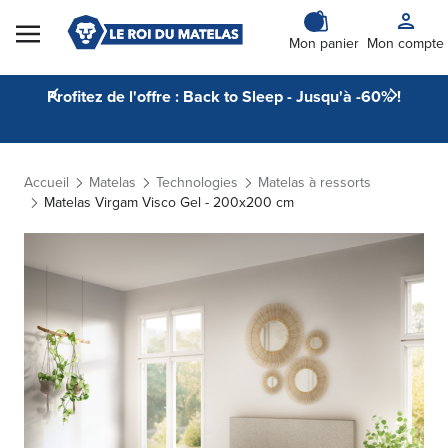
Skip to Content
Mon panier
Mon compte
Profitez de l'offre : Back to Sleep - Jusqu'à -60% !
Accueil
Matelas
Technologies
Matelas à ressorts
Matelas Virgam Visco Gel - 200x200 cm