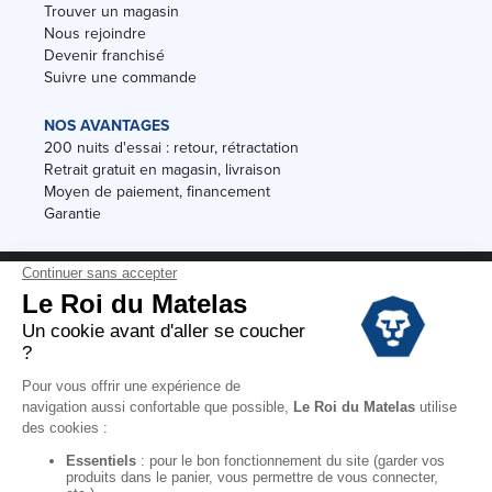
Trouver un magasin
Nous rejoindre
Devenir franchisé
Suivre une commande
NOS AVANTAGES
200 nuits d'essai : retour, rétractation
Retrait gratuit en magasin, livraison
Moyen de paiement, financement
Garantie
Conditions des offres
Black Friday
Destockage
Soldes
Conditions Générales de vente magasin
Conditions Générales de vente internet
Mentions Légales
Données personnelles