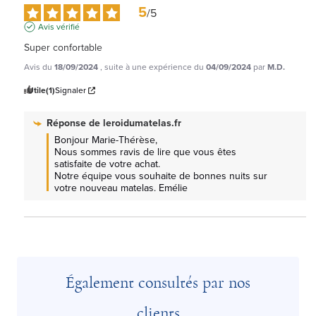
5
/
5
Avis vérifié
Super confortable
Avis du
18/09/2024
, suite à une expérience du
04/09/2024
par
M.D.
Utile
(1)
Signaler
Réponse de
leroidumatelas.fr
Bonjour Marie-Thérèse, 

Nous sommes ravis de lire que vous êtes 
satisfaite de votre achat.

Notre équipe vous souhaite de bonnes nuits sur 
votre nouveau matelas. Emélie
Également consultés par nos
clients