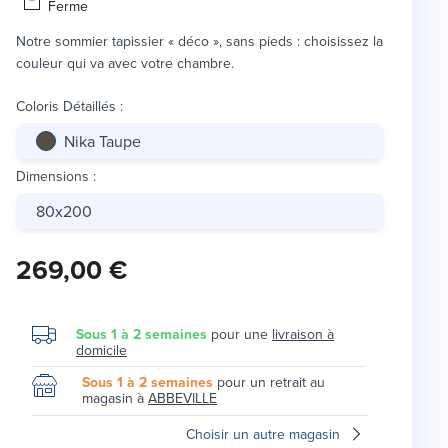
Ferme
Notre sommier tapissier « déco », sans pieds : choisissez la
couleur qui va avec votre chambre.
Coloris Détaillés
:
Nika Taupe
Dimensions
:
80x200
269,00 €
Sous 1 à 2 semaines
pour une
livraison à
domicile
Sous 1 à 2 semaines
pour un retrait au
magasin à
ABBEVILLE
Choisir un autre magasin