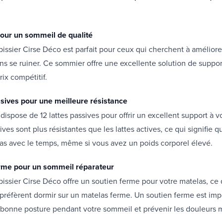
 pour un sommeil de qualité
issier Cirse Déco est parfait pour ceux qui cherchent à améliorer
s se ruiner. Ce sommier offre une excellente solution de suppor
rix compétitif.
ssives pour une meilleure résistance
dispose de 12 lattes passives pour offrir un excellent support à v
ives sont plus résistantes que les lattes actives, ce qui signifie q
as avec le temps, même si vous avez un poids corporel élevé.
erme pour un sommeil réparateur
issier Cirse Déco offre un soutien ferme pour votre matelas, ce q
préfèrent dormir sur un matelas ferme. Un soutien ferme est imp
 bonne posture pendant votre sommeil et prévenir les douleurs 