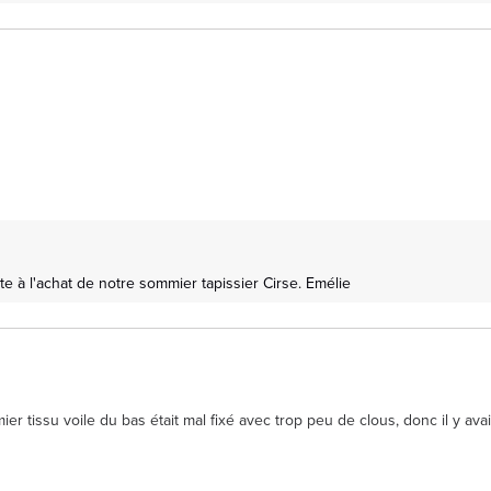
 à l'achat de notre sommier tapissier Cirse. Emélie
mier tissu voile du bas était mal fixé avec trop peu de clous, donc il y ava