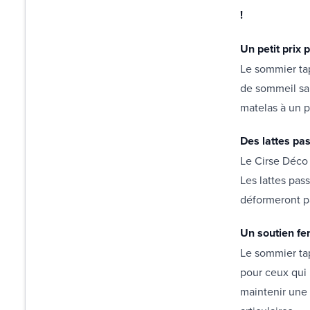
!
Un petit prix
Le sommier tap
de sommeil san
matelas à un p
Des lattes pa
Le Cirse Déco 
Les lattes pass
déformeront p
Un soutien f
Le sommier tap
pour ceux qui 
maintenir une