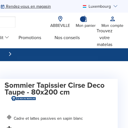
Rendez-vous en magasin
Luxembourg
Rechercher
ABBEVILLE
Mon panier
Mon compte
Trouvez
it
Promotions
Nos conseils
votre
matelas
Sommier Tapissier Cirse Deco
Taupe - 80x200 cm
Cadre et lattes passives en sapin blanc