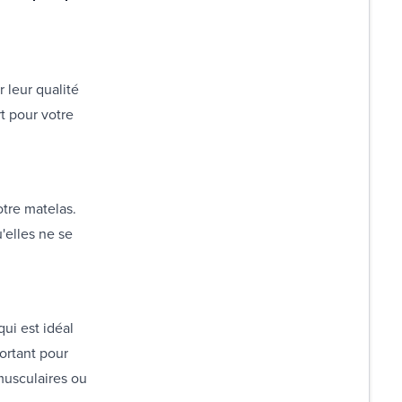
 leur qualité
t pour votre
otre matelas.
u'elles ne se
ui est idéal
ortant pour
musculaires ou