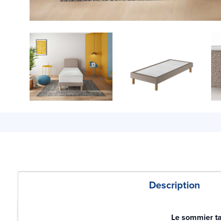
Description
Le sommier tap