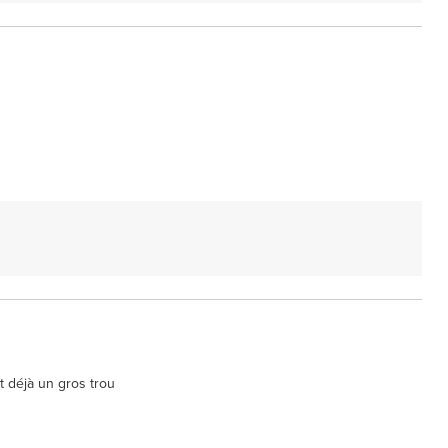
it déjà un gros trou