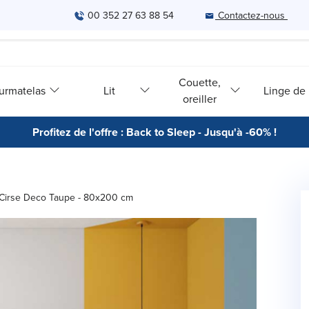
00 352 27 63 88 54
Contactez-nous
Couette,
urmatelas
Lit
Linge de l
oreiller
Profitez de l'offre : Back to Sleep - Jusqu'à -60% !
 Cirse Deco Taupe - 80x200 cm