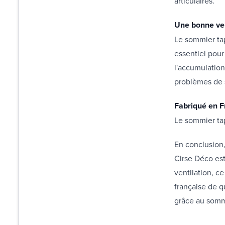
articulaires.
Une bonne ven
Le sommier tap
essentiel pour
l'accumulation
problèmes de 
Fabriqué en F
Le sommier tap
En conclusion,
Cirse Déco est
ventilation, c
française de q
grâce au sommi