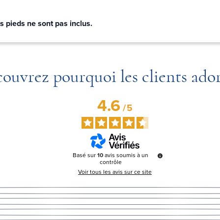
s pieds ne sont pas inclus.
ouvrez pourquoi les clients ado
4.6
/
5
Basé sur
10
avis soumis à un
contrôle
Voir tous les avis sur ce site