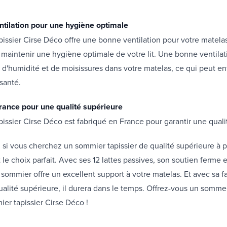
tilation pour une hygiène optimale
issier Cirse Déco offre une bonne ventilation pour votre matelas
 maintenir une hygiène optimale de votre lit. Une bonne ventil
 d'humidité et de moisissures dans votre matelas, ce qui peut en
santé.
rance pour une qualité supérieure
issier Cirse Déco est fabriqué en France pour garantir une qual
 si vous cherchez un sommier tapissier de qualité supérieure à pet
 le choix parfait. Avec ses 12 lattes passives, son soutien ferme 
e sommier offre un excellent support à votre matelas. Et avec sa f
ualité supérieure, il durera dans le temps. Offrez-vous un sommei
er tapissier Cirse Déco !