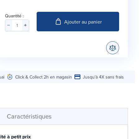
Quantité :
Ajouter au panier
sai
Click & Collect 2h en magasin
Jusqu'à 4X sans frais
Caractéristiques
té à petit prix