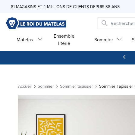
Skip to Content
81 MAGASINS ET 4 MILLIONS DE CLIENTS DEPUIS 38 ANS
Ensemble
Matelas
Sommier
S
literie
Accueil
Sommier
Sommier tapissier
Sommier Tapissier