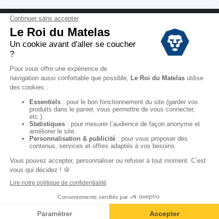
Conditions des offres
Black Friday
Destockage
Soldes
Conditions Générales de vente magasin
Conditions Générales de vente internet
Mentions Légales
Données personnelles
Codes promo Le Roi du Matelas
Copyright © 2022. All rights reserved.
Ajouter au panier