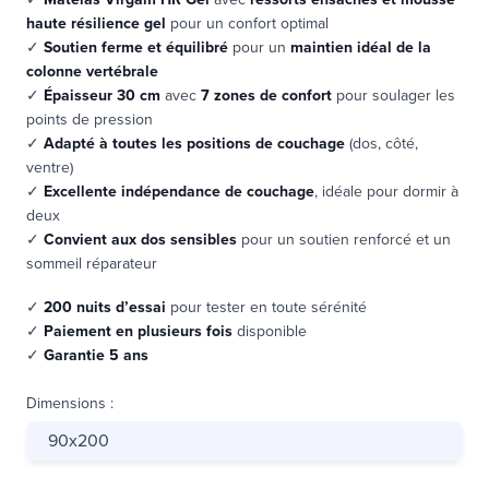
haute résilience gel
pour un confort optimal
✓
Soutien ferme et équilibré
pour un
maintien idéal de la
colonne vertébrale
✓
Épaisseur 30 cm
avec
7 zones de confort
pour soulager les
points de pression
✓
Adapté à toutes les positions de couchage
(dos, côté,
ventre)
✓
Excellente indépendance de couchage
, idéale pour dormir à
deux
✓
Convient aux dos sensibles
pour un soutien renforcé et un
sommeil réparateur
✓
200 nuits d’essai
pour tester en toute sérénité
✓
Paiement en plusieurs fois
disponible
✓
Garantie 5 ans
Dimensions
:
90x200