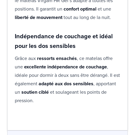
le matelas Virgam HR Gel s’adapte à toutes les
positions. Il garantit un
confort optimal
et une
liberté de mouvement
tout au long de la nuit.
Indépendance de couchage et idéal
pour les dos sensibles
Grâce aux
ressorts ensachés
, ce matelas offre
une
excellente indépendance de couchage
,
idéale pour dormir à deux sans être dérangé. Il est
également
adapté aux dos sensibles
, apportant
un
soutien ciblé
et soulageant les points de
pression.