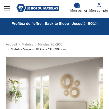
Skip to Content
Mon panier
Mon compte
Profitez de l'offre : Back to Sleep - Jusqu'à -60% !
Accueil
Matelas
Matelas 90x200
Matelas Virgam HR Gel - 90x200 cm