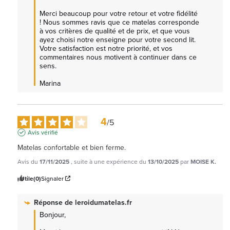
Merci beaucoup pour votre retour et votre fidélité 
! Nous sommes ravis que ce matelas corresponde 
à vos critères de qualité et de prix, et que vous 
ayez choisi notre enseigne pour votre second lit. 
Votre satisfaction est notre priorité, et vos 
commentaires nous motivent à continuer dans ce 
sens.

Marina
4
/
5
Avis vérifié
Matelas confortable et bien ferme.
Avis du
17/11/2025
, suite à une expérience du
13/10/2025
par
MOISE K.
Utile
(0)
Signaler
Réponse de
leroidumatelas.fr
Bonjour,  
