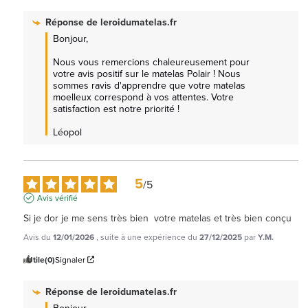
Réponse de
leroidumatelas.fr
Bonjour,

Nous vous remercions chaleureusement pour 
votre avis positif sur le matelas Polair ! Nous 
sommes ravis d'apprendre que votre matelas 
moelleux correspond à vos attentes. Votre 
satisfaction est notre priorité ! 

Léopol
5
/
5
Avis vérifié
Si je dor je me sens très bien  votre matelas et très bien conçu
Avis du
12/01/2026
, suite à une expérience du
27/12/2025
par
Y.M.
Utile
(0)
Signaler
Réponse de
leroidumatelas.fr