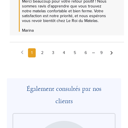
Merci beaucoup pour votre retour positif ! Nous 
sommes ravis d'apprendre que vous trouvez 
notre matelas confortable et bien ferme. Votre 
satisfaction est notre priorité, et nous espérons 
vous revoir bientôt chez Le Roi du Matelas.  

Marina
1
2
3
4
5
6
9
Également consultés par nos
clients