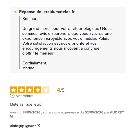
Réponse de
leroidumatelas.fr
Bonjour, 

Un grand merci pour votre retour élogieux ! Nous 
sommes ravis d'apprendre que vous avez eu une 
expérience incroyable avec votre matelas Polair. 
Votre satisfaction est notre priorité et vos 
encouragements nous motivent à continuer 
d'offrir le meilleur. 

Cordialement.

Marina
4
/
5
Avis vérifié
Matelas moelleux
Avis du
14/05/2026
, suite à une expérience du
02/05/2026
par
AUDREY
M.
Utile
(0)
Signaler