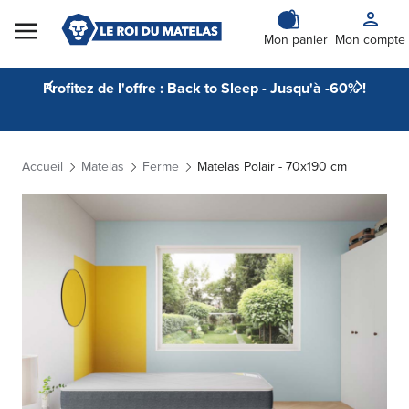
Skip to Content
Mon panier
Mon compte
Profitez de l'offre : Back to Sleep - Jusqu'à -60% !
Accueil
Matelas
Ferme
Matelas Polair - 70x190 cm