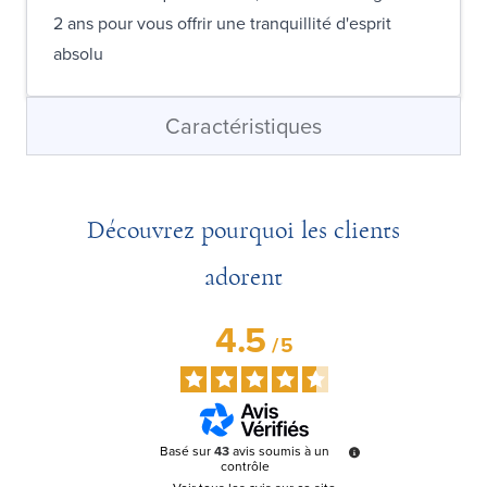
2 ans pour vous offrir une tranquillité d'esprit
absolu
Caractéristiques
Découvrez pourquoi les clients
adorent
4.5
/
5
Basé sur
43
avis soumis à un
contrôle