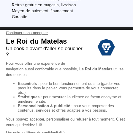
Retrait gratuit en magasin, livraison
Moyen de paiement, financement
Garantie
Conditions des offres
Black Friday
Destockage
Soldes
Conditions Générales de vente magasin
Conditions Générales de vente internet
Mentions Légales
Données personnelles
Codes promo Le Roi du Matelas
Copyright © 2022. All rights reserved.