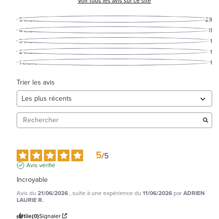
Voir tous les avis sur ce site
5
étoiles
29
4
étoiles
11
3
étoiles
1
2
étoiles
1
1
étoile
1
Trier les avis
5
/
5
Avis vérifié
Incroyable
Avis du
21/06/2026
, suite à une expérience du
11/06/2026
par
ADRIEN
LAURIE R.
Utile
(0)
Signaler