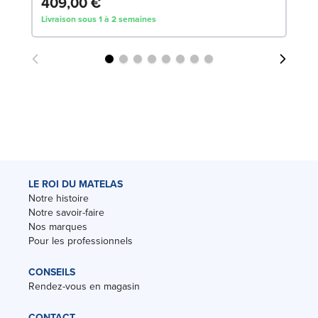
409,00 €
2
Livraison sous 1 à 2 semaines
Liv
LE ROI DU MATELAS
Notre histoire
Notre savoir-faire
Nos marques
Pour les professionnels
CONSEILS
Rendez-vous en magasin
CONTACT