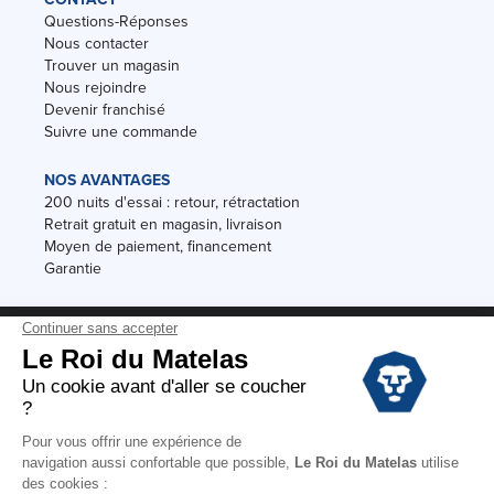
Questions-Réponses
Nous contacter
Trouver un magasin
Nous rejoindre
Devenir franchisé
Suivre une commande
NOS AVANTAGES
200 nuits d'essai : retour, rétractation
Retrait gratuit en magasin, livraison
Moyen de paiement, financement
Garantie
Conditions des offres
Black Friday
Destockage
Soldes
Conditions Générales de vente magasin