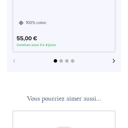
DO
100% coton
55,00 €
5
Livraison sous 3 à 4 jours
Liv
Vous pourriez aimer aussi...