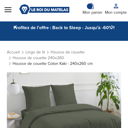
Skip to Content
Mon panier
Mon compte
Profitez de l'offre : Back to Sleep - Jusqu'à -60% !
Accueil
Linge de lit
Housse de couette
Housse de couette 240x260
Housse de couette Coton Kaki - 240x260 cm