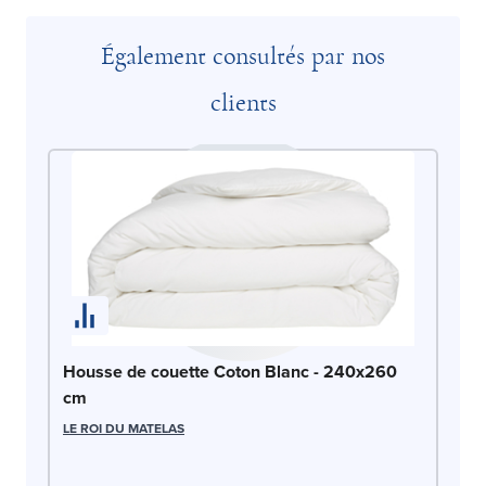
Également consultés par nos
clients
Housse de couette Coton Blanc - 240x260
cm
LE ROI DU MATELAS
Ho
2