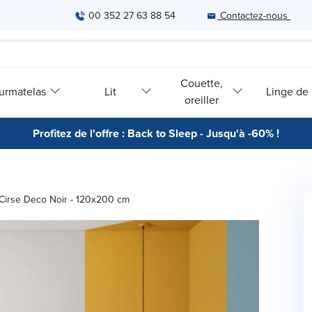
00 352 27 63 88 54
Contactez-nous
Couette,
urmatelas
Lit
Linge de l
oreiller
Profitez de l'offre : Back to Sleep - Jusqu'à -60% !
 Cirse Deco Noir - 120x200 cm