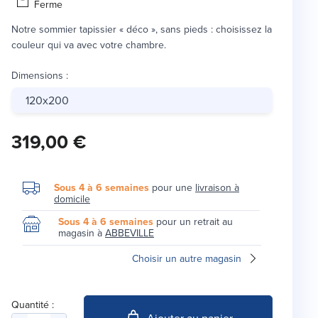
Ferme
Notre sommier tapissier « déco », sans pieds : choisissez la
couleur qui va avec votre chambre.
Dimensions
:
120x200
319,00 €
Sous 4 à 6 semaines
pour une
livraison à
domicile
Sous 4 à 6 semaines
pour un retrait au
magasin à
ABBEVILLE
Choisir un autre magasin
Quantité :
Ajouter au panier