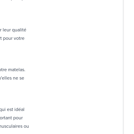
 leur qualité
t pour votre
otre matelas.
u'elles ne se
ui est idéal
ortant pour
musculaires ou