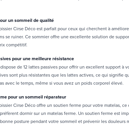
 pour un sommeil de qualité
issier Cirse Déco est parfait pour ceux qui cherchent à améliorer
s se ruiner. Ce sommier offre une excellente solution de suppor
rix compétitif.
ssives pour une meilleure résistance
dispose de 12 lattes passives pour offrir un excellent support à v
ives sont plus résistantes que les lattes actives, ce qui signifie q
as avec le temps, même si vous avez un poids corporel élevé.
erme pour un sommeil réparateur
issier Cirse Déco offre un soutien ferme pour votre matelas, ce q
préfèrent dormir sur un matelas ferme. Un soutien ferme est imp
 bonne posture pendant votre sommeil et prévenir les douleurs 