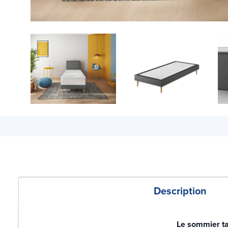
Description
Le sommier tap