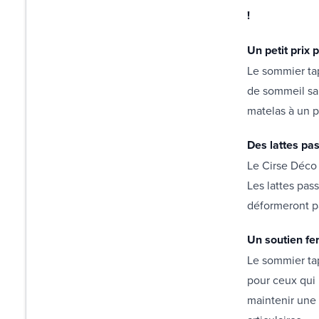
!
Un petit prix
Le sommier tap
de sommeil san
matelas à un p
Des lattes pa
Le Cirse Déco 
Les lattes pass
déformeront p
Un soutien f
Le sommier tap
pour ceux qui 
maintenir une