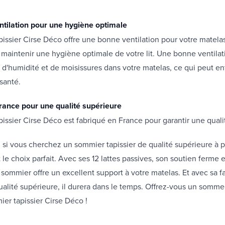
tilation pour une hygiène optimale
issier Cirse Déco offre une bonne ventilation pour votre matelas
 maintenir une hygiène optimale de votre lit. Une bonne ventil
 d'humidité et de moisissures dans votre matelas, ce qui peut en
santé.
rance pour une qualité supérieure
issier Cirse Déco est fabriqué en France pour garantir une qual
 si vous cherchez un sommier tapissier de qualité supérieure à pet
 le choix parfait. Avec ses 12 lattes passives, son soutien ferme 
e sommier offre un excellent support à votre matelas. Et avec sa f
ualité supérieure, il durera dans le temps. Offrez-vous un sommei
er tapissier Cirse Déco !