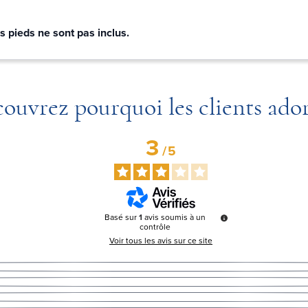
s pieds ne sont pas inclus.
ouvrez pourquoi les clients ado
3
/
5
Basé sur
1
avis soumis à un
contrôle
Voir tous les avis sur ce site