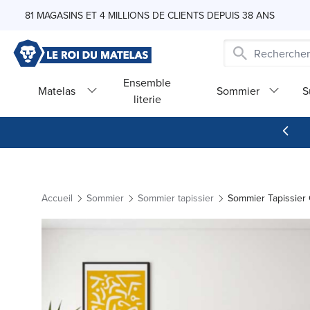
Skip to Content
81 MAGASINS ET 4 MILLIONS DE CLIENTS DEPUIS 38 ANS
Ensemble
Matelas
Sommier
S
literie
Accueil
Sommier
Sommier tapissier
Sommier Tapissier