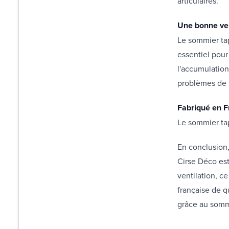
articulaires.
Une bonne ven
Le sommier tap
essentiel pour
l'accumulation
problèmes de 
Fabriqué en F
Le sommier tap
En conclusion,
Cirse Déco est
ventilation, c
française de q
grâce au sommi