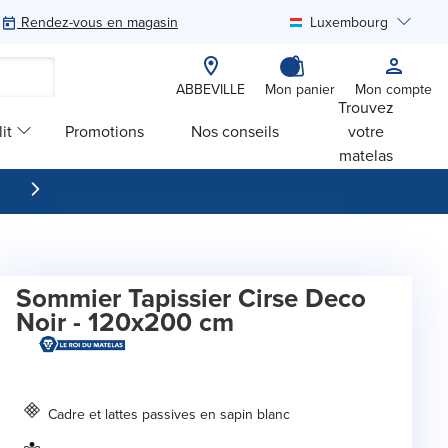
Rendez-vous en magasin
Luxembourg
Rechercher
ABBEVILLE
Mon panier
Mon compte
Trouvez
it
Promotions
Nos conseils
votre
matelas
Sommier Tapissier Cirse Deco
Noir - 120x200 cm
Cadre et lattes passives en sapin blanc