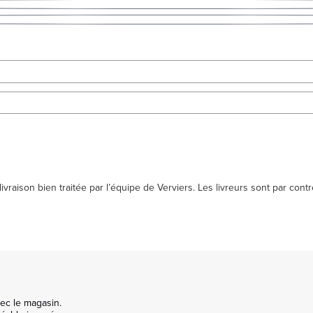
raison bien traitée par l’équipe de Verviers. Les livreurs sont par con
c le magasin.
