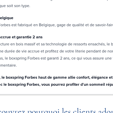
que soit son type.
elgique
orbes est fabriqué en Belgique, gage de qualité et de savoir-fai
accrue et garantie 2 ans
ucture en bois massif et sa technologie de ressorts ensachés, le 
ne durée de vie accrue et profitez de votre literie pendant de 
s, le boxspring Forbes est garanti 2 ans, ce qui vous assure une t
émentaire.
, le boxspring Forbes haut de gamme allie confort, élégance et
ec le boxspring Forbes, vous pourrez profiter d'un sommeil rép
ouvrez pourquoi les clients ado