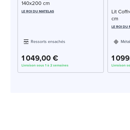
140x200 cm
Lit Cof
LE ROI DU MATELAS
cm
LE ROI DU
Ressorts ensachés
Méta
1 049,00 €
1 099
Livraison sous 1 à 2 semaines
Livraison s