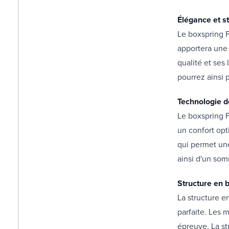
Élégance et st
Le boxspring 
apportera une 
qualité et ses
pourrez ainsi p
Technologie d
Le boxspring F
un confort opt
qui permet une
ainsi d'un som
Structure en 
La structure e
parfaite. Les m
épreuve. La st