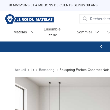
Skip to Content
81 MAGASINS ET 4 MILLIONS DE CLIENTS DEPUIS 38 ANS
Ensemble
Matelas
Sommier
S
literie
Accueil
Lit
Boxspring
Boxspring Forbes Cabernet Noir