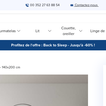
00 352 27 63 88 54
Contactez-nous
Couette,
urmatelas
Lit
Linge de l
oreiller
Profitez de l'offre : Back to Sleep - Jusqu'à -60% !
 - 140x200 cm