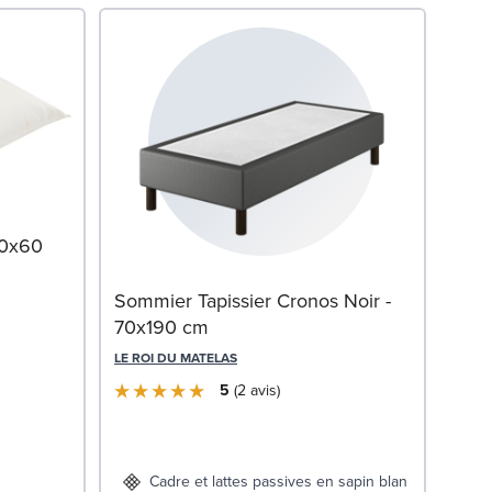
60x60
Sommier Tapissier Cronos Noir -
70x190 cm
LE ROI DU MATELAS
5
2
avis
Cadre et lattes passives en sapin blanc