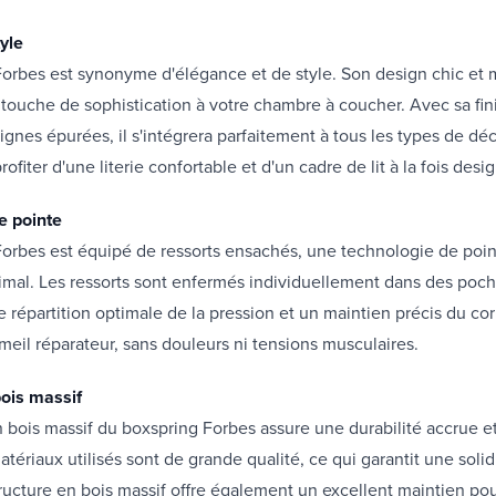
yle
Forbes est synonyme d'élégance et de style. Son design chic et
touche de sophistication à votre chambre à coucher. Avec sa fin
 lignes épurées, il s'intégrera parfaitement à tous les types de dé
rofiter d'une literie confortable et d'un cadre de lit à la fois desi
e pointe
orbes est équipé de ressorts ensachés, une technologie de poin
imal. Les ressorts sont enfermés individuellement dans des poch
 répartition optimale de la pression et un maintien précis du cor
meil réparateur, sans douleurs ni tensions musculaires.
bois massif
n bois massif du boxspring Forbes assure une durabilité accrue et
atériaux utilisés sont de grande qualité, ce qui garantit une solid
ructure en bois massif offre également un excellent maintien pou