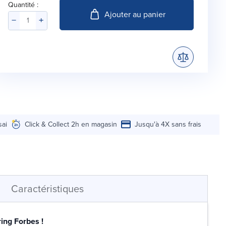
Quantité :
Ajouter au panier
sai
Click & Collect 2h en magasin
Jusqu'à 4X sans frais
Caractéristiques
ring Forbes !