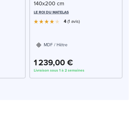
140x200 cm
LE ROI DU MATELAS
4
1
avis
MDF / Hêtre
1 239,00 €
Livraison sous 1 à 2 semaines