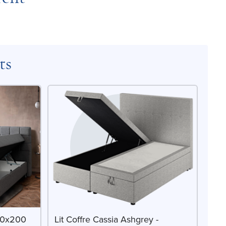
ts
140x200
Lit Coffre Cassia Ashgrey -