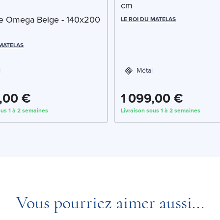
cm
fre Omega Beige - 140x200
LE ROI DU MATELAS
 MATELAS
l
Métal
,00 €
1 099,00 €
ous 1 à 2 semaines
Livraison sous 1 à 2 semaines
Vous pourriez aimer aussi...