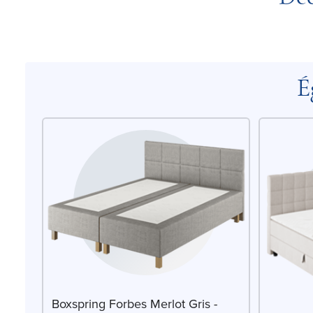
É
Boxspring Forbes Merlot Gris -