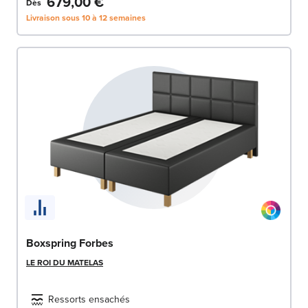
679,00 €
Dès
Livraison sous 10 à 12 semaines
Boxspring Forbes
LE ROI DU MATELAS
Ressorts ensachés