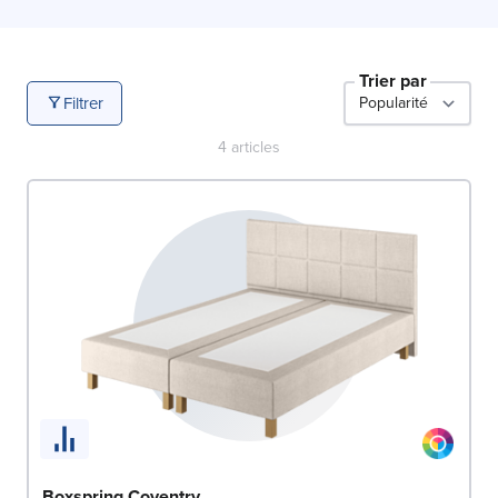
Trier par
Filtrer
4
articles
Boxspring Coventry