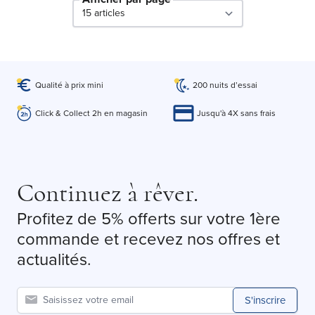
par page
Qualité à prix mini
200 nuits d’essai
Click & Collect 2h en magasin
Jusqu'à 4X sans frais
Continuez à rêver.
Profitez de 5% offerts sur votre 1ère
commande et recevez nos offres et
actualités.
S'inscrire