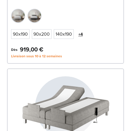
90x190
90x200
140x190
+4
919,00 €
Dès
Livraison sous 10 à 12 semaines