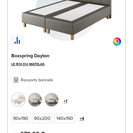
Boxspring Dayton
LE ROI DU MATELAS
Ressorts bonnels
+1
90x190
90x200
140x190
+4