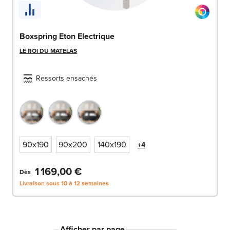
Boxspring Eton Electrique
LE ROI DU MATELAS
Ressorts ensachés
90x190
90x200
140x190
+4
1 169,00 €
Dès
Livraison sous 10 à 12 semaines
Afficher par page