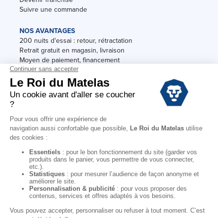
Suivre une commande
NOS AVANTAGES
200 nuits d'essai : retour, rétractation
Retrait gratuit en magasin, livraison
Moyen de paiement, financement
Garantie
Conditions des offres
Black Friday
Destockage
Soldes
Conditions Générales de vente magasin
Conditions Générales de vente internet
Mentions Légales
Données personnelles
Codes promo Le Roi du Matelas