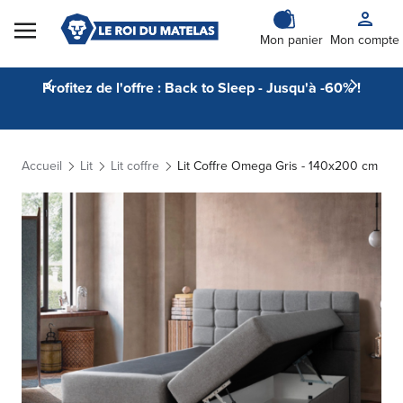
Skip to Content
Mon panier
Mon compte
Profitez de l'offre : Back to Sleep - Jusqu'à -60% !
Accueil
Lit
Lit coffre
Lit Coffre Omega Gris - 140x200 cm