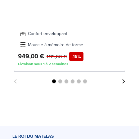
Confort enveloppant
Mousse à mémoire de forme
949,00 €
7
1 119,00 €
-15%
Livraison sous 1 à 2 semaines
Liv
LE ROI DU MATELAS