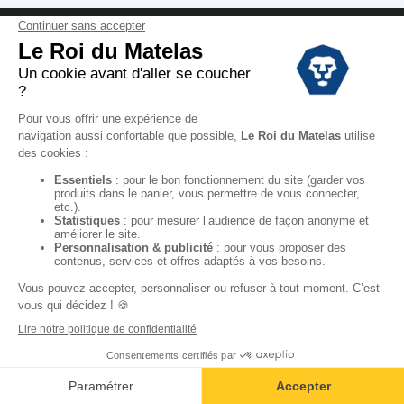
Conditions des offres
Black Friday
Destockage
Soldes
Conditions Générales de vente magasin
Conditions Générales de vente internet
Mentions Légales
Données personnelles
Codes promo Le Roi du Matelas
Copyright © 2022. All rights reserved.
Ajouter au panier