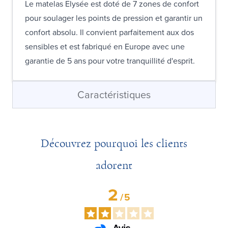
Le matelas Elysée est doté de 7 zones de confort
pour soulager les points de pression et garantir un
confort absolu. Il convient parfaitement aux dos
sensibles et est fabriqué en Europe avec une
garantie de 5 ans pour votre tranquillité d'esprit.
Caractéristiques
Découvrez pourquoi les clients
adorent
2
/
5