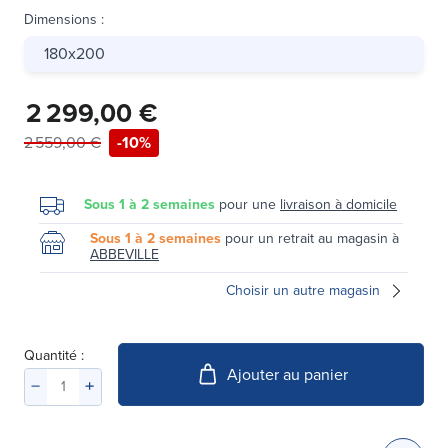
Dimensions
:
180x200
2 299,00 €
2 559,00 €
-10%
Sous 1 à 2 semaines
pour une
livraison à domicile
Sous 1 à 2 semaines
pour un retrait au magasin à
ABBEVILLE
Choisir un autre magasin
Quantité :
Ajouter au panier