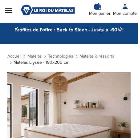
Skip to Content
Mon panier
Mon compte
Profitez de l'offre : Back to Sleep - Jusqu'à -60% !
Accueil
Matelas
Technologies
Matelas à ressorts
Matelas Elysée - 180x200 cm