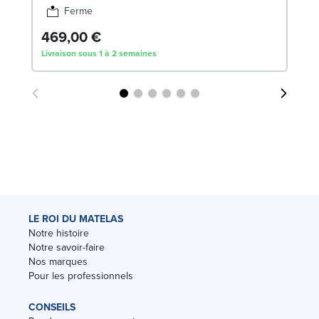
Ferme
469,00 €
6
Livraison sous 1 à 2 semaines
Liv
LE ROI DU MATELAS
Notre histoire
Notre savoir-faire
Nos marques
Pour les professionnels
CONSEILS