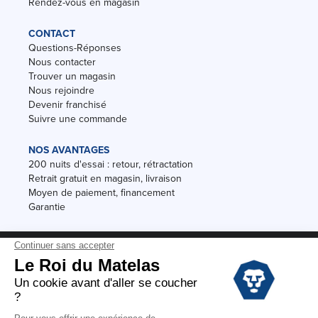
Rendez-vous en magasin
CONTACT
Questions-Réponses
Nous contacter
Trouver un magasin
Nous rejoindre
Devenir franchisé
Suivre une commande
NOS AVANTAGES
200 nuits d'essai : retour, rétractation
Retrait gratuit en magasin, livraison
Moyen de paiement, financement
Garantie
Conditions des offres
Black Friday
Destockage
Soldes