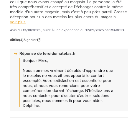
celui que nous avons essayé au magasin. Le personnel a été 
très compréhensif et a accepté de l'échanger contre le même 
modèle d'un autre magasin, mais c'est à peu près pareil. Grosse 
déception pour un des matelas les plus chers du magasin
...
voir plus
Avis du
13/10/2025
, suite à une expérience du
17/09/2025
par
MARC D.
Utile
(4)
Signaler
Réponse de
leroidumatelas.fr
Bonjour Marc, 

Nous sommes vraiment désolés d'apprendre que 
le matelas ne vous ait pas apporté le confort 
escompté. Votre satisfaction est essentielle pour 
nous, et nous vous remercions pour votre 
compréhension durant l’échange. N'hésitez pas à 
nous contacter pour discuter d'autres solutions 
possibles, nous sommes là pour vous aider. 
Delphine.